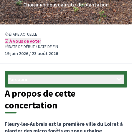
Choisir un nouveau site de plantation
ÉTAPE ACTUELLE
☑️ À vous de voter
DATE DE DÉBUT / DATE DE FIN
19 juin 2026 / 23 août 2026
Parcourir
A propos de cette
concertation
Fleury-les-Aubrais est la première ville du Loiret à
planter des micro forêts en zone urbaine
.