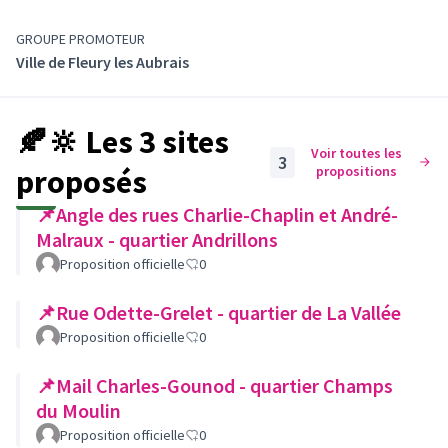
GROUPE PROMOTEUR
Ville de Fleury les Aubrais
🍂🔆 Les 3 sites
Voir toutes les
3
proposés
propositions
📌Angle des rues Charlie-Chaplin et André-
Malraux - quartier Andrillons
Proposition officielle
0
📌Rue Odette-Grelet - quartier de La Vallée
Proposition officielle
0
📌Mail Charles-Gounod - quartier Champs
du Moulin
Proposition officielle
0