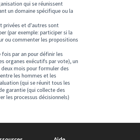
nisation qui se réunissent
nt un domaine spécifique ou la
 privées et d'autres sont
per (par exemple: participer si la
jour ou commenter les propositions
fois par an pour définir les
ses organes exécutifs par vote), un
les deux mois pour formuler des
s entre les hommes et les
uation (qui se réunit tous les
e garantie (qui collecte des
er les processus décisionnels)
ssources
Aide