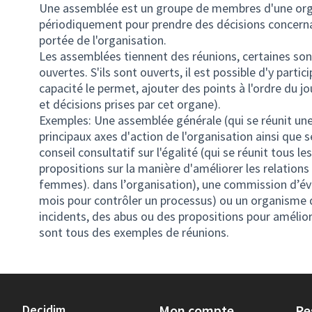
Une assemblée est un groupe de membres d'une orga
périodiquement pour prendre des décisions concerna
portée de l'organisation.
Les assemblées tiennent des réunions, certaines sont
ouvertes. S'ils sont ouverts, il est possible d'y partici
capacité le permet, ajouter des points à l'ordre du 
et décisions prises par cet organe).
Exemples: Une assemblée générale (qui se réunit une 
principaux axes d'action de l'organisation ainsi que 
conseil consultatif sur l'égalité (qui se réunit tous 
propositions sur la manière d'améliorer les relation
femmes). dans l’organisation), une commission d’éval
mois pour contrôler un processus) ou un organisme d
incidents, des abus ou des propositions pour amélior
sont tous des exemples de réunions.
Decidim
Mon compte
Re