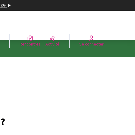
2026
Rencontres
Activité
Se connecter
 ?