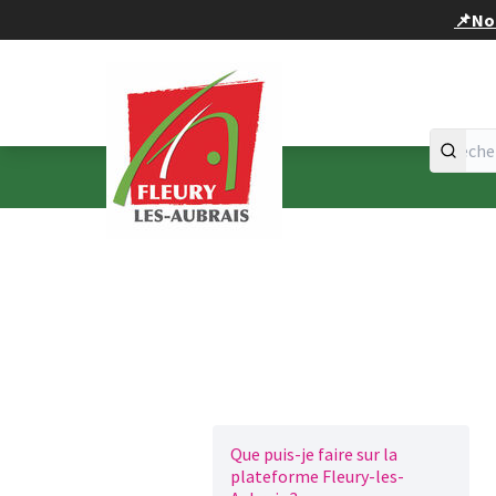
Panneau de gestion des cookies
📌Nou
Accueil
Menu principal
Que puis-je faire sur la
plateforme Fleury-les-