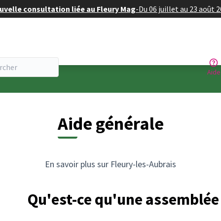
velle consultation liée au Fleury Mag
-
Du 06 juillet au 23 août 
Aide
Aide générale
En savoir plus sur Fleury-les-Aubrais
Qu'est-ce qu'une assemblée