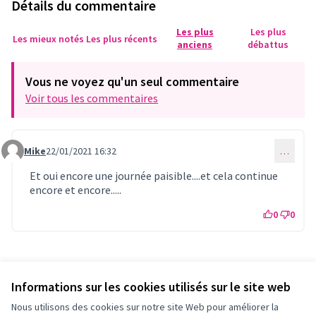
Détails du commentaire
Les plus
Les plus
Les mieux notés
Les plus récents
anciens
débattus
Vous ne voyez qu'un seul commentaire
Voir tous les commentaires
Mike
22/01/2021 16:32
…
Commentaire 233 (réponse au commentaire 232)
Et oui encore une journée paisible....et cela continue
encore et encore.....
0
0
Référence : fleury-PROP-2021-01-240
Vérifiez l'empreinte numérique
Informations sur les cookies utilisés sur le site web
Nous utilisons des cookies sur notre site Web pour améliorer la