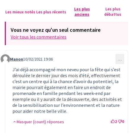
Les plus
Les plus
Les mieux notés
Les plus récents
anciens
débattus
Vous ne voyez qu'un seul commentaire
Voir tous les commentaires
Manon
10/02/2021 19:06
…
Commentaire 257
J’ai déjà accompagné mon neveu pour la fête qui s’est
déroulée le dernier jour des mois d’été, effectivement
c’est un centre qui à la chance d’avoir du potentiel, la
mairie pourrait également en faire un endroit de
promenade en famille pendant les week-end par
exemple ou il y aurait de la découverte, des activités et
de la sensibilisation sur l’environnement et la nature
pour aider notre belle ville.
2
0
Masquer {count} réponses