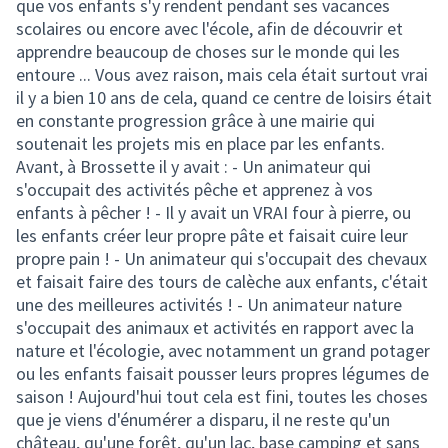
que vos enfants s'y rendent pendant ses vacances
scolaires ou encore avec l'école, afin de découvrir et
apprendre beaucoup de choses sur le monde qui les
entoure ... Vous avez raison, mais cela était surtout vrai
il y a bien 10 ans de cela, quand ce centre de loisirs était
en constante progression grâce à une mairie qui
soutenait les projets mis en place par les enfants.
Avant, à Brossette il y avait : - Un animateur qui
s'occupait des activités pêche et apprenez à vos
enfants à pêcher ! - Il y avait un VRAI four à pierre, ou
les enfants créer leur propre pâte et faisait cuire leur
propre pain ! - Un animateur qui s'occupait des chevaux
et faisait faire des tours de calèche aux enfants, c'était
une des meilleures activités ! - Un animateur nature
s'occupait des animaux et activités en rapport avec la
nature et l'écologie, avec notamment un grand potager
ou les enfants faisait pousser leurs propres légumes de
saison ! Aujourd'hui tout cela est fini, toutes les choses
que je viens d'énumérer a disparu, il ne reste qu'un
château, qu'une forêt, qu'un lac, base camping et sans