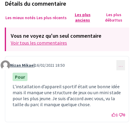
Détails du commentaire
Les plus
Les plus
Les mieux notés
Les plus récents
anciens
débattus
Vous ne voyez qu'un seul commentaire
Voir tous les commentaires
Nizan Mikael
16/02/2021 18:50
…
Commentaire 263
Pour
L’installation d’appareil sportif était une bonne idée
mais il manque une structure de jeux ou un mini stade
pour les plus jeune. Je suis d’accord avec vous, vu la
taille du parc il manque quelque chose.
1
0