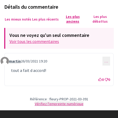
Détails du commentaire
Les plus
Les plus
Les mieux notés
Les plus récents
anciens
débattus
Vous ne voyez qu'un seul commentaire
Voir tous les commentaires
martin
26/03/2021 19:20
…
Commentaire 401
tout a fait d accord!
0
0
Référence : fleury-PROP-2021-03-391
Vérifiez l'empreinte numérique