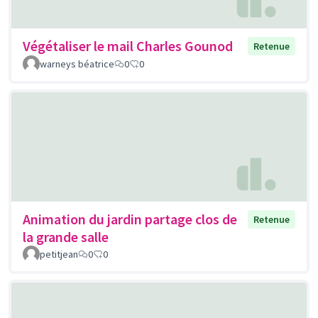
Végétaliser le mail Charles Gounod
Retenue
warneys béatrice
0
0
Animation du jardin partage clos de
Retenue
la grande salle
petitjean
0
0