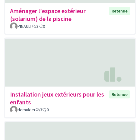
Aménager l'espace extérieur
Retenue
(solarium) de la piscine
PINAULT
3
0
Installation jeux extérieurs pour les
Retenue
enfants
demulder
3
0