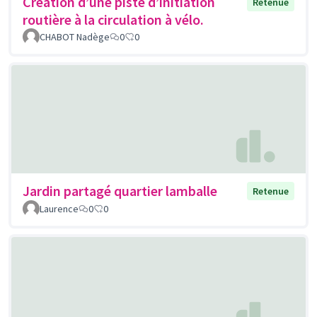
Création d’une piste d’initiation
Retenue
routière à la circulation à vélo.
CHABOT Nadège
0
0
Jardin partagé quartier lamballe
Retenue
Laurence
0
0