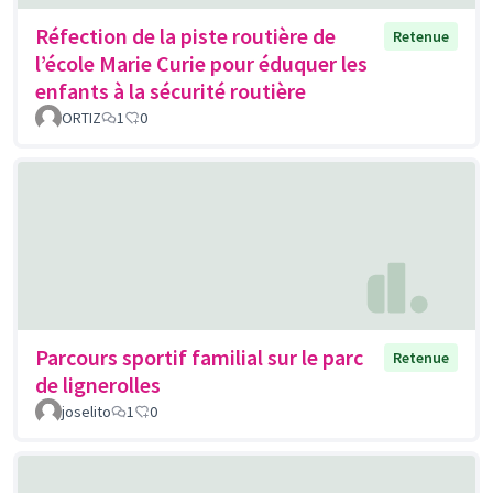
Réfection de la piste routière de
Retenue
l’école Marie Curie pour éduquer les
enfants à la sécurité routière
ORTIZ
1
0
Parcours sportif familial sur le parc
Retenue
de lignerolles
joselito
1
0