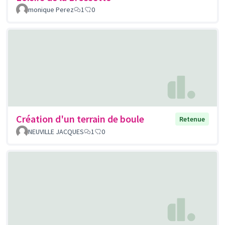
monique Perez
1
0
Création d'un terrain de boule
Retenue
NEUVILLE JACQUES
1
0