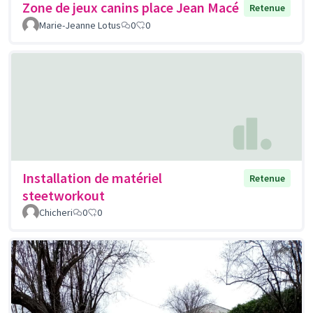
Zone de jeux canins place Jean Macé
Retenue
Marie-Jeanne Lotus
0
0
Installation de matériel
Retenue
steetworkout
Chicheri
0
0