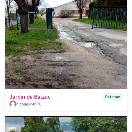
Jardin de Balzac
Retenue
nicolas
0
0