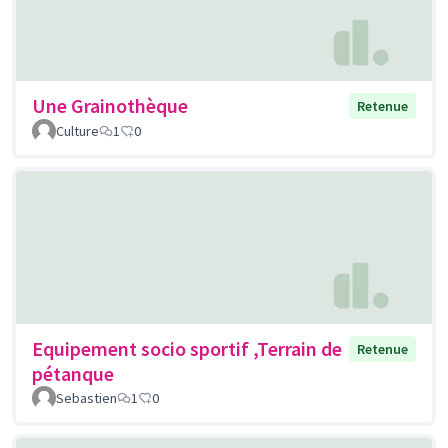
Une Grainothèque
Retenue
Culture
1
0
Equipement socio sportif ,Terrain de
Retenue
pétanque
Sebastien
1
0