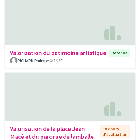
Valorisation du patimoine artistique
Retenue
RICHARD Philippe
1
0
Valorisation de la place Jean
En cours
d'évaluation
Macé et du parc rue de lamballe