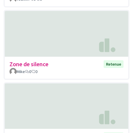
Zone de silence
Retenue
Mike
0
0