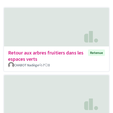
Retour aux arbres fruitiers dans les
Retenue
espaces verts
CHABOT Nadège
7
0