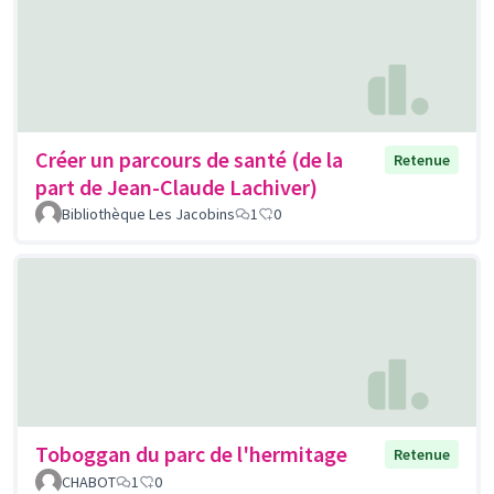
Créer un parcours de santé (de la
Retenue
part de Jean-Claude Lachiver)
Bibliothèque Les Jacobins
1
0
Toboggan du parc de l'hermitage
Retenue
CHABOT
1
0