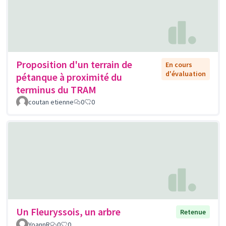
Proposition d'un terrain de
En cours
d'évaluation
pétanque à proximité du
terminus du TRAM
coutan etienne
0
0
Un Fleuryssois, un arbre
Retenue
YoannR
0
0