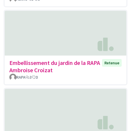
Embellissement du jardin de la RAPA
Retenue
Ambroise Croizat
RAPA
3
0