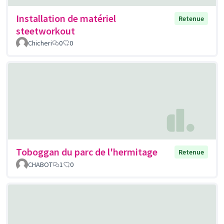
Installation de matériel
Retenue
steetworkout
Chicheri
0
0
Toboggan du parc de l'hermitage
Retenue
CHABOT
1
0