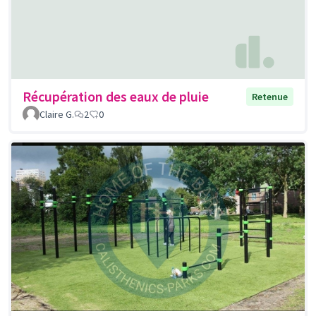
Récupération des eaux de pluie
Retenue
Claire G.
2
0