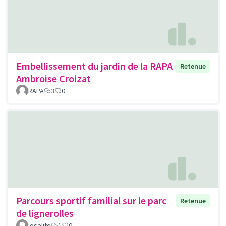
Embellissement du jardin de la RAPA
Retenue
Ambroise Croizat
RAPA
3
0
Parcours sportif familial sur le parc
Retenue
de lignerolles
joselito
1
0