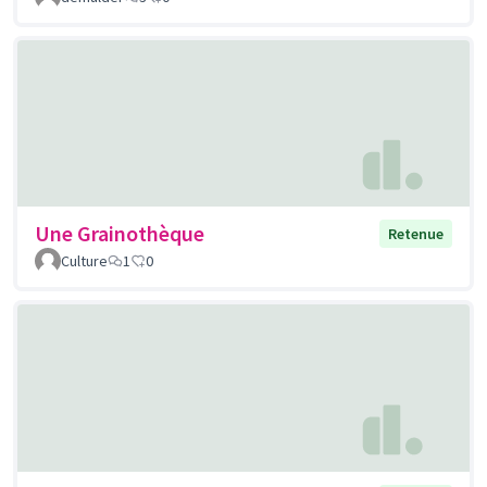
Une Grainothèque
Retenue
Culture
1
0