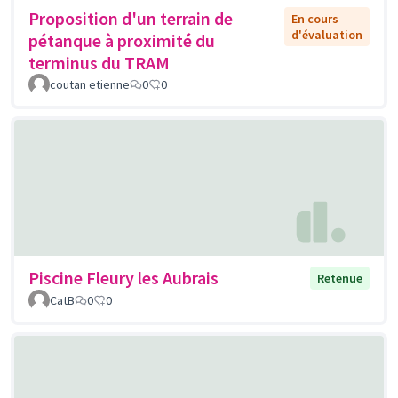
Proposition d'un terrain de
En cours
d'évaluation
pétanque à proximité du
terminus du TRAM
coutan etienne
0
0
Piscine Fleury les Aubrais
Retenue
CatB
0
0