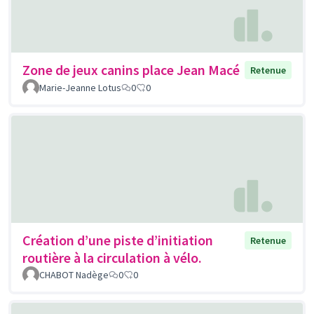
Zone de jeux canins place Jean Macé
Retenue
Marie-Jeanne Lotus
0
0
Création d’une piste d’initiation
Retenue
routière à la circulation à vélo.
CHABOT Nadège
0
0