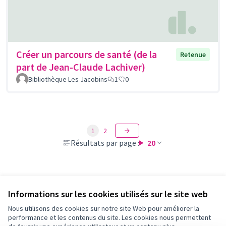
Créer un parcours de santé (de la
Retenue
part de Jean-Claude Lachiver)
Bibliothèque Les Jacobins
1
0
1
2
Résultats par page :
20
Voir toutes les propositions retirées
Informations sur les cookies utilisés sur le site web
Nous utilisons des cookies sur notre site Web pour améliorer la
performance et les contenus du site. Les cookies nous permettent
Conditions d'utilisation