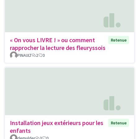
« On vous LIVRE ! » ou comment
Retenue
rapprocher la lecture des fleuryssois
PINAULT
2
0
Installation jeux extérieurs pour les
Retenue
enfants
demulder
3
0