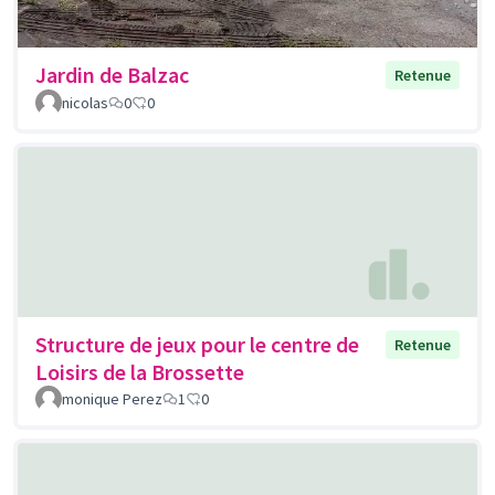
Jardin de Balzac
Retenue
nicolas
0
0
Structure de jeux pour le centre de
Retenue
Loisirs de la Brossette
monique Perez
1
0