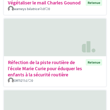
Végétaliser le mail Charles Gounod
Retenue
warneys béatrice
0
0
Réfection de la piste routière de
Retenue
l’école Marie Curie pour éduquer les
enfants à la sécurité routière
ORTIZ
1
0