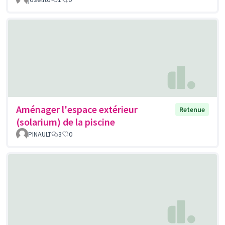
Aménager l'espace extérieur
Retenue
(solarium) de la piscine
PINAULT
3
0