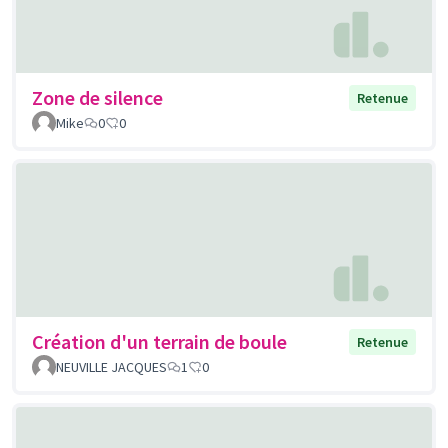
Zone de silence
Retenue
Mike
0
0
Création d'un terrain de boule
Retenue
NEUVILLE JACQUES
1
0