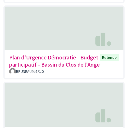
Plan d'Urgence Démocratie - Budget
Retenue
participatif - Bassin du Clos de l'Ange
BRUNEAU
1
0