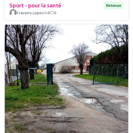
Sport - pour la santé
Retenue
Craveiro Lopes
0
0