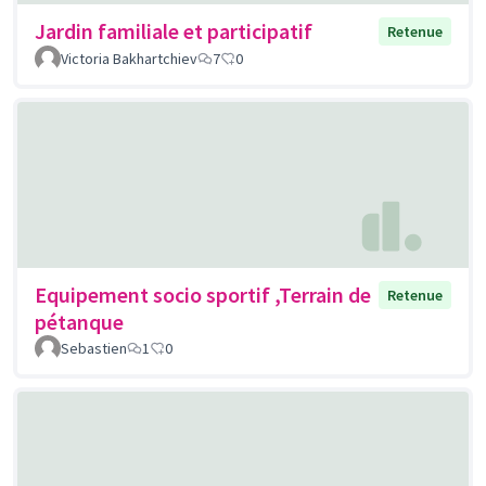
Jardin familiale et participatif
Retenue
Victoria Bakhartchiev
7
0
Equipement socio sportif ,Terrain de
Retenue
pétanque
Sebastien
1
0