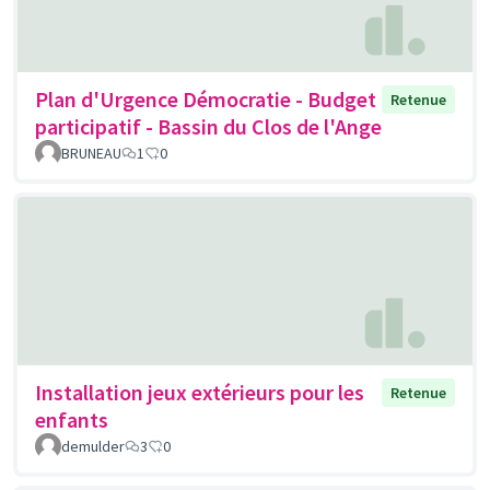
Plan d'Urgence Démocratie - Budget
Retenue
participatif - Bassin du Clos de l'Ange
BRUNEAU
1
0
Installation jeux extérieurs pour les
Retenue
enfants
demulder
3
0