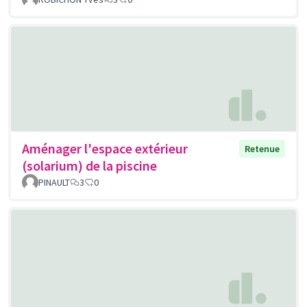
Aménager l'espace extérieur
Retenue
(solarium) de la piscine
PINAULT
3
0