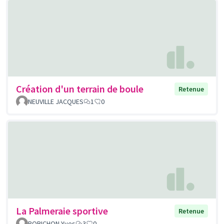
Création d'un terrain de boule
Retenue
NEUVILLE JACQUES
1
0
La Palmeraie sportive
Retenue
ROBICHON Yves
3
0