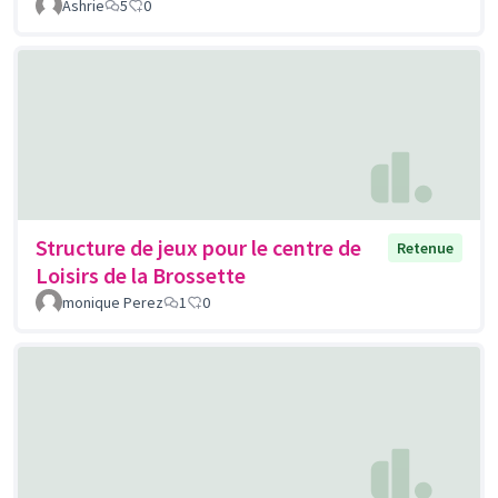
Ashrie
5
0
Structure de jeux pour le centre de
Retenue
Loisirs de la Brossette
monique Perez
1
0