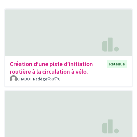
Création d’une piste d’initiation
Retenue
routière à la circulation à vélo.
CHABOT Nadège
0
0