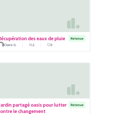
Récupération des eaux de pluie
Retenue
Claire G.
2
0
Jardin partagé oasis pour lutter
Retenue
contre le changement