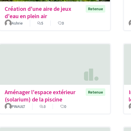
Création d'une aire de jeux
Retenue
d'eau en plein air
Ashrie
5
0
Aménager l'espace extérieur
Retenue
(solarium) de la piscine
PINAULT
3
0