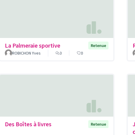
La Palmeraie sportive
Retenue
ROBICHON Yves
3
0
Des Boîtes à livres
Retenue