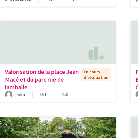
Valorisation de la place Jean
En cours
d'évaluation
Macé et du parc rue de
lamballe
sandra
1
0