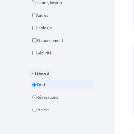
culture, loisirs)
Autres
Ecologie
Stationnement
Sécurité
Liées à
Tout
Réalisations
Projets