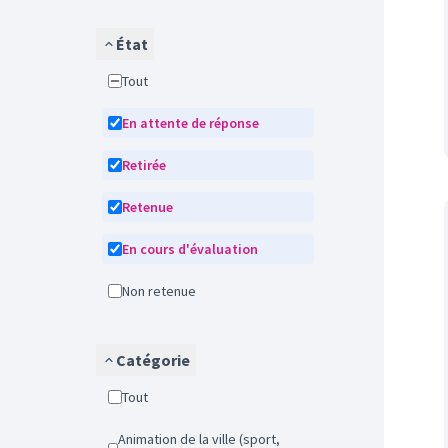
État
Tout
En attente de réponse
Retirée
Retenue
En cours d'évaluation
Non retenue
Catégorie
Tout
Animation de la ville (sport,