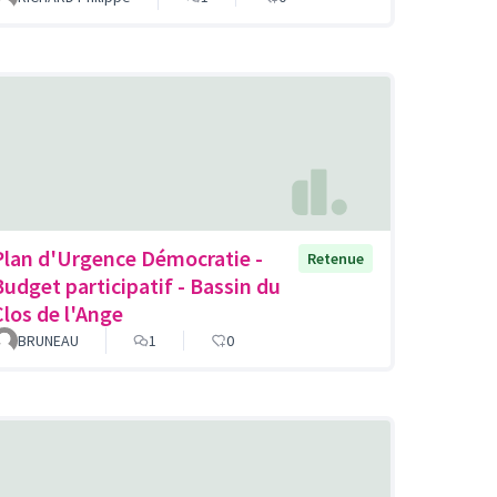
Plan d'Urgence Démocratie -
Retenue
Budget participatif - Bassin du
Clos de l'Ange
BRUNEAU
1
0