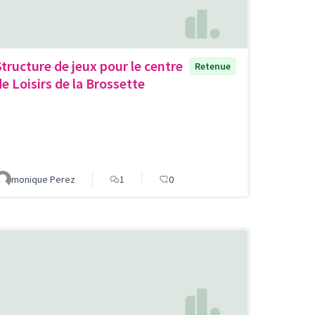
Structure de jeux pour le centre
Retenue
de Loisirs de la Brossette
monique Perez
1
0