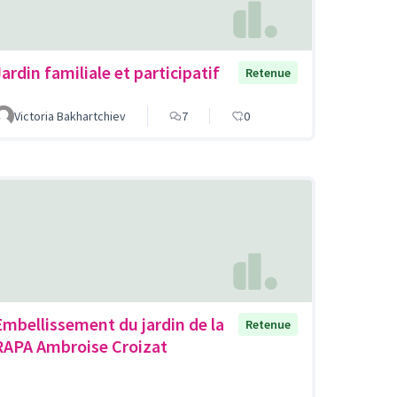
ardin familiale et participatif
Retenue
Victoria Bakhartchiev
7
0
Embellissement du jardin de la
Retenue
RAPA Ambroise Croizat