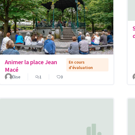
Animer la place Jean
En cours
d'évaluation
Macé
Élise
1
0