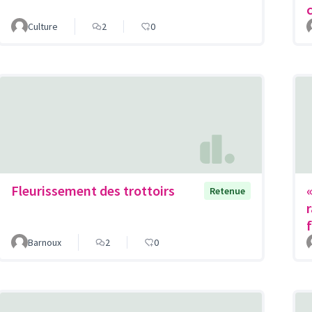
Culture
2
0
Fleurissement des trottoirs
Retenue
Barnoux
2
0