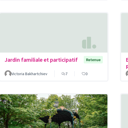
Jardin familiale et participatif
Retenue
Victoria Bakhartchiev
7
0