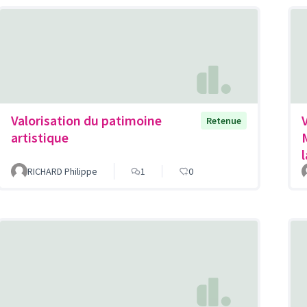
Valorisation du patimoine
Retenue
artistique
RICHARD Philippe
1
0