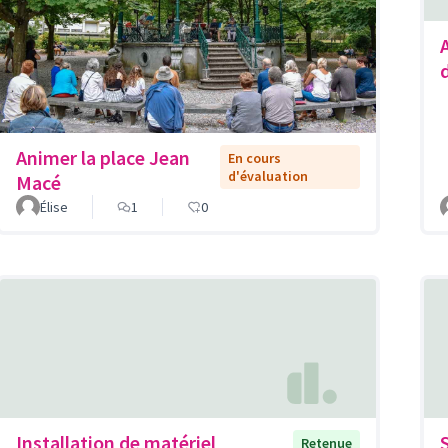
Animer la place Jean
En cours
d'évaluation
Macé
Élise
1
0
Installation de matériel
Retenue