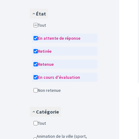
État
Tout
En attente de réponse
Retirée
Retenue
En cours d'évaluation
Non retenue
Catégorie
Tout
Animation de la ville (sport,