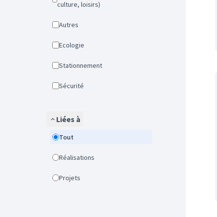
culture, loisirs)
Autres
Ecologie
Stationnement
Sécurité
Liées à
Tout
Réalisations
Projets