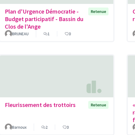
Plan d'Urgence Démocratie -
Retenue
Budget participatif - Bassin du
r
Clos de l'Ange
BRUNEAU
1
0
Fleurissement des trottoirs
Retenue
Barnoux
2
0