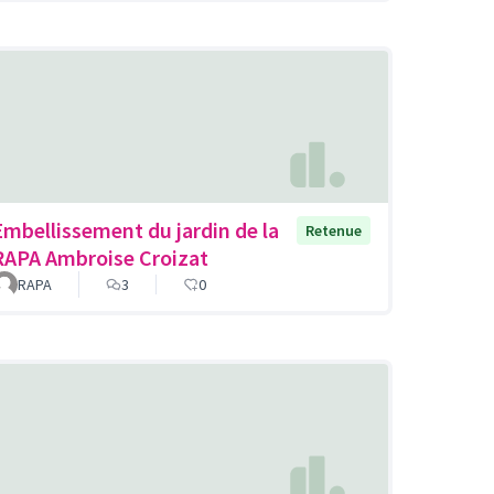
Embellissement du jardin de la
Retenue
RAPA Ambroise Croizat
RAPA
3
0