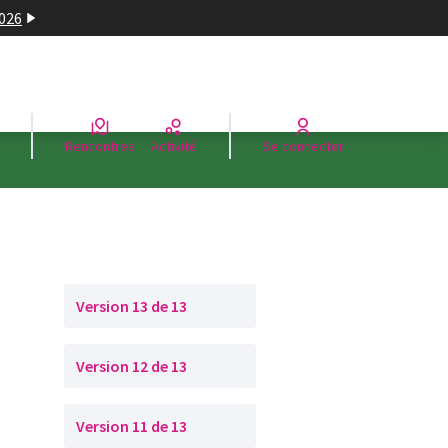
2026
Rencontres
Activité
Se connecter
Version 13 de 13
Version 12 de 13
Version 11 de 13