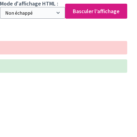
Mode d'affichage HTML :
Basculer l’affichage