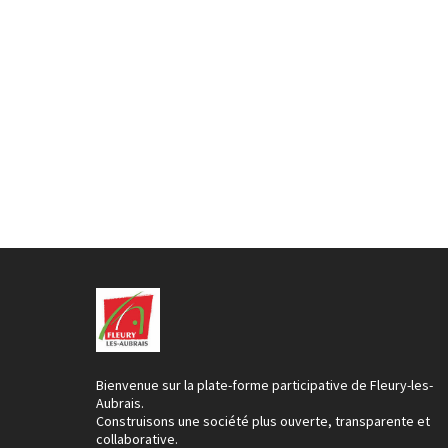
Bienvenue sur la plate-forme participative de Fleury-les-
Aubrais.
Construisons une société plus ouverte, transparente et
collaborative.