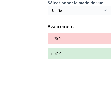
Sélectionner le mode de vue :
Avancement
-
20.0
+
40.0