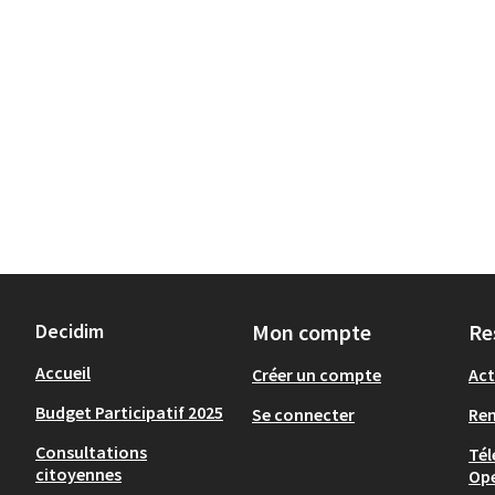
Decidim
Mon compte
Re
Accueil
Créer un compte
Act
Budget Participatif 2025
Se connecter
Re
Consultations
Tél
citoyennes
Op