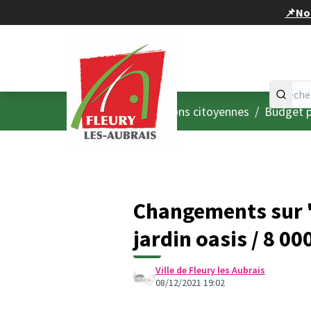
Panneau de gestion des cookies
📌Nou
Accueil
Menu principal
/
Consultations citoyennes
/
Budget p
Changements sur "
jardin oasis / 8 00
Ville de Fleury les Aubrais
08/12/2021 19:02