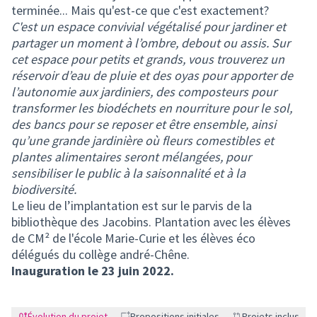
terminée... Mais qu'est-ce que c'est exactement?
C'est un espace convivial végétalisé pour jardiner et
partager un moment à l’ombre, debout ou assis. Sur
cet espace pour petits et grands, vous trouverez un
réservoir d’eau de pluie et des oyas pour apporter de
l’autonomie aux jardiniers, des composteurs pour
transformer les biodéchets en nourriture pour le sol,
des bancs pour se reposer et être ensemble, ainsi
qu’une grande jardinière où fleurs comestibles et
plantes alimentaires seront mélangées, pour
sensibiliser le public à la saisonnalité et à la
biodiversité.
Le lieu de l’implantation est sur le parvis de la
bibliothèque des Jacobins. Plantation avec les élèves
de CM² de l'école Marie-Curie et les élèves éco
délégués du collège andré-Chêne.
Inauguration le 23 juin 2022.
Évolution du projet
Propositions initiales
Projets inclus