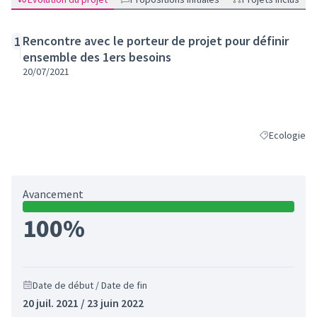
Rencontre avec le porteur de projet pour définir
1
ensemble des 1ers besoins
20/07/2021
Ecologie
Filtrer les ré
Avancement
100%
Date de début / Date de fin
20 juil. 2021 / 23 juin 2022