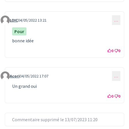
LOIC
04/05/2022 13:21
…
Commentaire 619
Pour
bonne idée
0
0
Acori
04/05/2022 17:07
…
Commentaire 622
Un grand oui
0
0
Commentaire supprimé le 13/07/2023 11:20