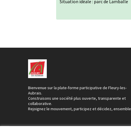
Situation idéale : parc de Lamballe
Bienvenue sur la plate-forme participative de Fleury-les-
Aubrais.
Construisons une société plus ouverte, transparente et
collaborative.
Rejoignez le mouvement, participez et décidez, ensemble