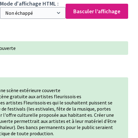
Mode d'affichage HTML :
Basculer l’affichage
couverte
une scène extérieure couverte
cène gratuite aux artistes fleurissois·es
es artistes Fleurissois·es qui le souhaitent puissent se
de festivals (les estivales, fête de la musique, portes
r l'offre culturelle proposée aux habitant·es. Créer une
verte permettrait aux artistes et à leur matériel d'être
chaleur). Des bancs permanents pour le public seraient
tique de toute production.