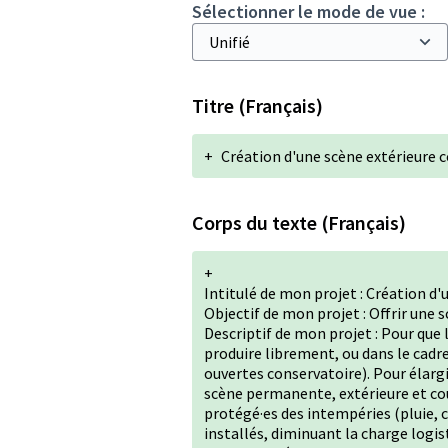
Sélectionner le mode de vue :
Titre (Français)
+
Création d'une scène extérieure 
Corps du texte (Français)
+
Intitulé de mon projet : Création d'
Objectif de mon projet : Offrir une s
Descriptif de mon projet : Pour que l
produire librement, ou dans le cadre 
ouvertes conservatoire). Pour élargi
scène permanente, extérieure et cou
protégé·es des intempéries (pluie, 
installés, diminuant la charge logis