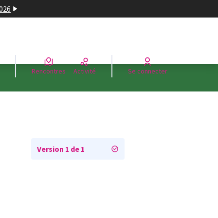
2026
Rencontres
Activité
Se connecter
Version 1 de 1