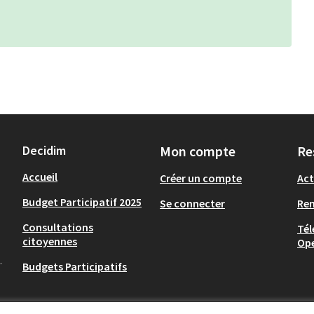
Decidim
Mon compte
Re
Accueil
Créer un compte
Act
Budget Participatif 2025
Se connecter
Re
Consultations
Tél
citoyennes
Op
.
Budgets Participatifs