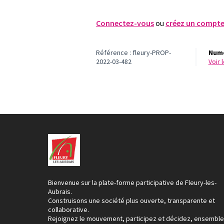
Connectez-vous
ou
créez un compt
Référence : fleury-PROP-
Numé
2022-03-482
voir
Bienvenue sur la plate-forme participative de Fleury-les-
Aubrais.
Construisons une société plus ouverte, transparente et
collaborative.
Rejoignez le mouvement, participez et décidez, ensemble