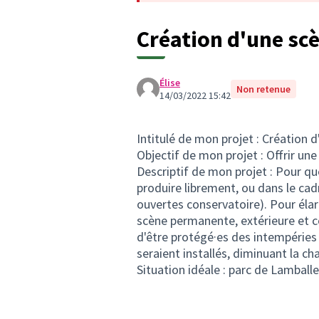
Création d'une sc
Élise
Non retenue
14/03/2022 15:42
Intitulé de mon projet : Création 
Objectif de mon projet : Offrir une
Descriptif de mon projet : Pour que
produire librement, ou dans le cadr
ouvertes conservatoire). Pour élarg
scène permanente, extérieure et co
d'être protégé·es des intempéries 
seraient installés, diminuant la c
Situation idéale : parc de Lamballe