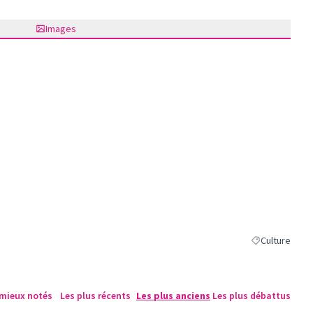
Images
Culture
Filtrer les résu
 mieux notés
Les plus récents
Les plus anciens
Les plus débattus