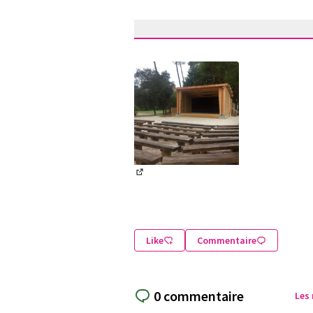
(Lien externe)
Like
Commentaire
0 commentaire
Les