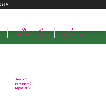
2026
Rencontres
Activité
Se connecter
Suivre
Partager
Signaler