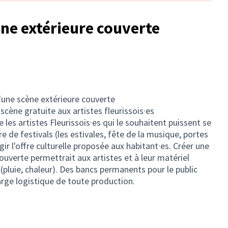
ène extérieure couverte
d'une scène extérieure couverte
 scène gratuite aux artistes fleurissois·es
 les artistes Fleurissois·es qui le souhaitent puissent se
e de festivals (les estivales, fête de la musique, portes
ir l'offre culturelle proposée aux habitant·es. Créer une
uverte permettrait aux artistes et à leur matériel
(pluie, chaleur). Des bancs permanents pour le public
harge logistique de toute production.