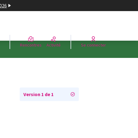
2026
Rencontres
Activité
Se connecter
Version 1 de 1