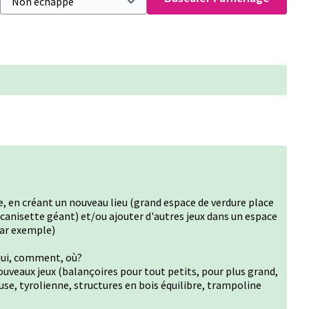
lle, en créant un nouveau lieu (grand espace de verdure place
canisette géant) et/ou ajouter d'autres jeux dans un espace
par exemple)
qui, comment, où?
uveaux jeux (balançoires pour tout petits, pour plus grand,
use, tyrolienne, structures en bois équilibre, trampoline