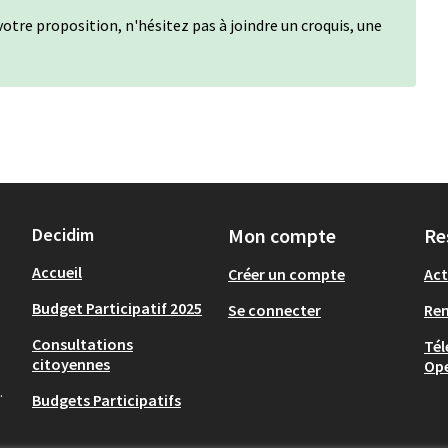
otre proposition, n'hésitez pas à joindre un croquis, une
Decidim
Mon compte
Re
Accueil
Créer un compte
Act
Budget Participatif 2025
Se connecter
Re
Consultations
Tél
citoyennes
Op
.
Budgets Participatifs