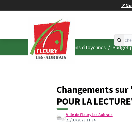
Panneau de gestion des cookies
📌Nou
Accueil
Menu principal
/
Consultations citoyennes
/
Budget p
Changements sur
POUR LA LECTURE
Ville de Fleury les Aubrais
21/03/2023 11:34