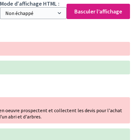
Mode d'affichage HTML :
Basculer l’affichage
 en oeuvre prospectent et collectent les devis pour l'achat
d'un abri et d'arbres.