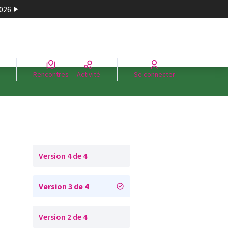
2026
Rencontres
Activité
Se connecter
Version 4 de 4
Version 3 de 4
Version 2 de 4