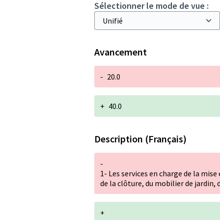
Sélectionner le mode de vue :
Avancement
-
20.0
+
40.0
Description (Français)
-
1- Les services en charge de la mise
de la clôture, du mobilier de jardin, 
+