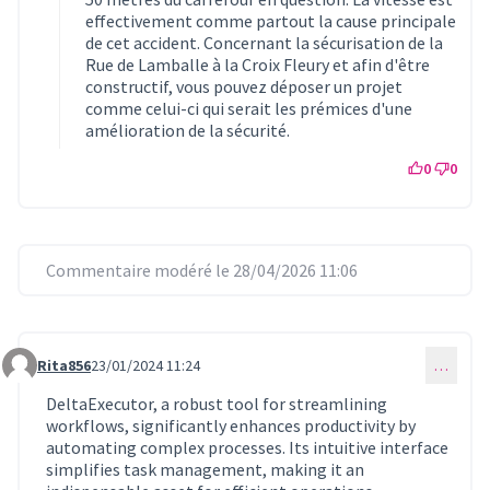
effectivement comme partout la cause principale
de cet accident. Concernant la sécurisation de la
Rue de Lamballe à la Croix Fleury et afin d'être
constructif, vous pouvez déposer un projet
comme celui-ci qui serait les prémices d'une
amélioration de la sécurité.
0
0
Commentaire modéré le 28/04/2026 11:06
Rita856
23/01/2024 11:24
…
Commentaire 782
DeltaExecutor, a robust tool for streamlining
workflows, significantly enhances productivity by
automating complex processes. Its intuitive interface
simplifies task management, making it an