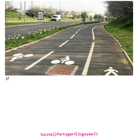
(Lien externe)
Partager
Signaler
Suivre