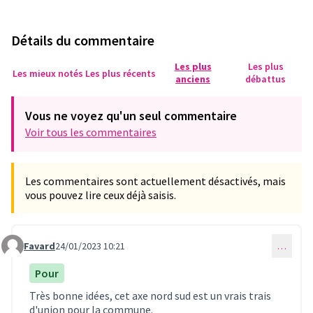
Détails du commentaire
Les plus
Les plus
Les mieux notés
Les plus récents
anciens
débattus
Vous ne voyez qu'un seul commentaire
Voir tous les commentaires
Les commentaires sont actuellement désactivés, mais
vous pouvez lire ceux déjà saisis.
Favard
24/01/2023 10:21
…
Commentaire 674
Pour
Très bonne idées, cet axe nord sud est un vrais trais
d'union pour la commune.