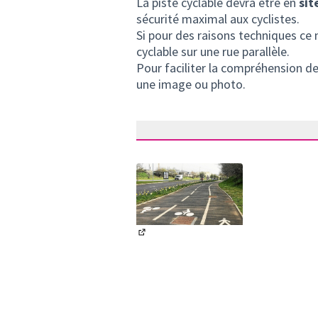
La piste cyclable devra être en
sit
sécurité maximal aux cyclistes.
Si pour des raisons techniques ce n
cyclable sur une rue parallèle.
Pour faciliter la compréhension de 
une image ou photo.
(Lien externe)