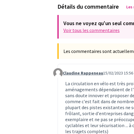
Détails du commentaire
Les
Vous ne voyez qu'un seul com
Voir tous les commentaires
Les commentaires sont actuellement
Claudine Rappeneau
15/02/2023 15:56
Commentaire 704
La circulation en vélo est très pro
aménagements dépendaient de l'ag
sans doute innover et proposer des 
comme c'est fait dans de nombreus
plupart des pistes existantes ne s
frôlant, sortie d'entreprises dange
exemplaire et ne pas se préoccuper
cyclables et leur sécurisation ...
les trajets complets)