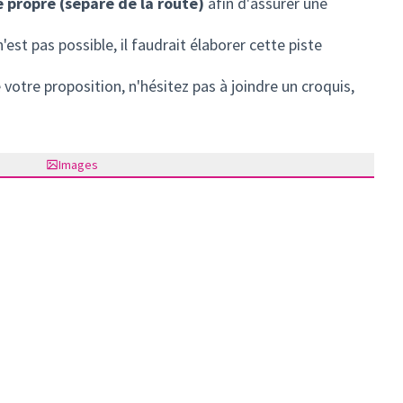
e propre (séparé de la route)
afin d'assurer une
'est pas possible, il faudrait élaborer cette piste
votre proposition, n'hésitez pas à joindre un croquis,
Images