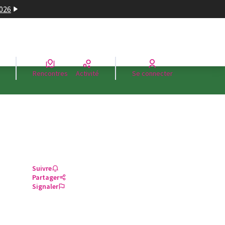
2026
Rencontres
Activité
Se connecter
Suivre
Partager
Signaler