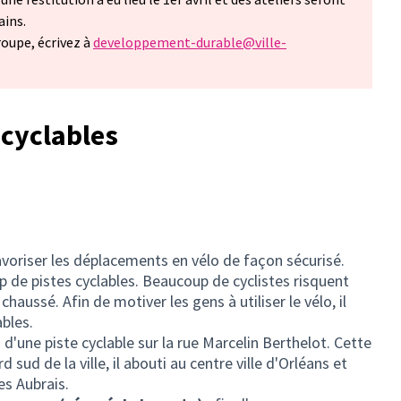
ains.
roupe, écrivez à
developpement-durable@ville-
n nouvel onglet)
 cyclables
avoriser les déplacements en vélo de façon sécurisé.
 de pistes cyclables. Beaucoup de cyclistes risquent
 chaussé. Afin de motiver les gens à utiliser le vélo, il
ables.
 d'une piste cyclable sur la rue Marcelin Berthelot. Cette
 sud de la ville, il abouti au centre ville d'Orléans et
les Aubrais.