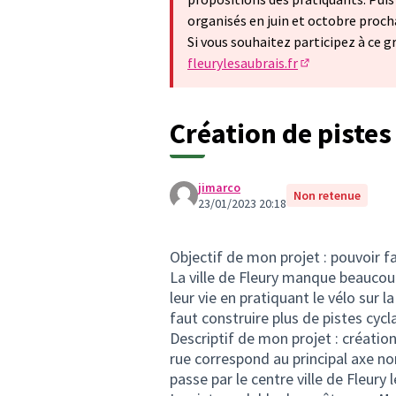
organisés en juin et octobre proch
Si vous souhaitez participez à ce g
fleurylesaubrais.fr
(S'ouvre dans u
Création de pistes
jimarco
Non retenue
23/01/2023 20:18
Objectif de mon projet : pouvoir f
La ville de Fleury manque beaucoup
leur vie en pratiquant le vélo sur la
faut construire plus de pistes cycl
Descriptif de mon projet : création
rue correspond au principal axe nord
passe par le centre ville de Fleury 