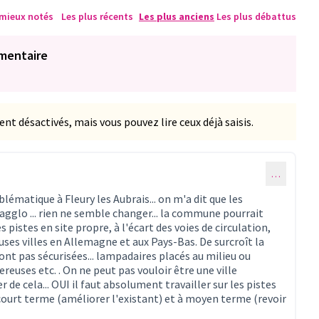
 mieux notés
Les plus récents
Les plus anciens
Les plus débattus
mentaire
 désactivés, mais vous pouvez lire ceux déjà saisis.
…
blématique à Fleury les Aubrais... on m'a dit que les
glo ... rien ne semble changer... la commune pourrait
pistes en site propre, à l'écart des voies de circulation,
es villes en Allemagne et aux Pays-Bas. De surcroît la
ont pas sécurisées... lampadaires placés au milieu ou
reuses etc. . On ne peut pas vouloir être une ville
 de cela... OUI il faut absolument travailler sur les pistes
 à court terme (améliorer l'existant) et à moyen terme (revoir