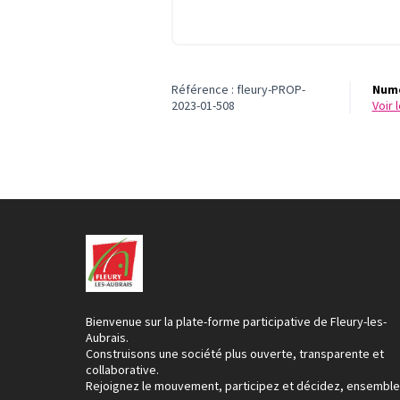
Référence : fleury-PROP-
Numé
2023-01-508
voir
Bienvenue sur la plate-forme participative de Fleury-les-
Aubrais.
Construisons une société plus ouverte, transparente et
collaborative.
Rejoignez le mouvement, participez et décidez, ensemble