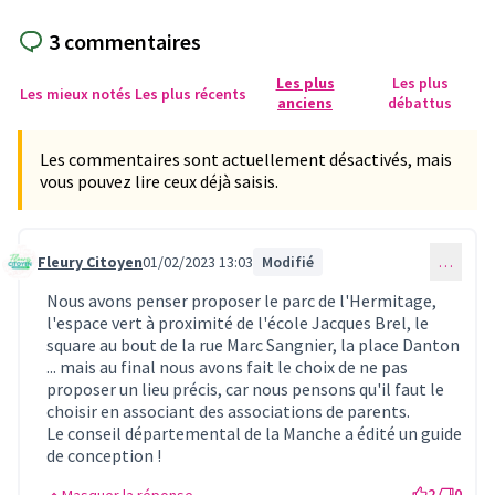
3 commentaires
Les plus
Les plus
Les mieux notés
Les plus récents
anciens
débattus
Les commentaires sont actuellement désactivés, mais
vous pouvez lire ceux déjà saisis.
Fleury Citoyen
01/02/2023 13:03
Modifié
…
Commentaire 684
Nous avons penser proposer le parc de l'Hermitage,
l'espace vert à proximité de l'école Jacques Brel, le
square au bout de la rue Marc Sangnier, la place Danton
... mais au final nous avons fait le choix de ne pas
proposer un lieu précis, car nous pensons qu'il faut le
choisir en associant des associations de parents.
Le conseil départemental de la Manche a édité un guide
de conception !
2
0
Masquer la réponse