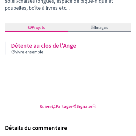
soleil/chaises longues, espace de pique-nique et
poubelles, boîte à livres etc...
Projets
Images
Détente au clos de l'Ange
Vivre ensemble
Partager
Signaler
Suivre
Détails du commentaire