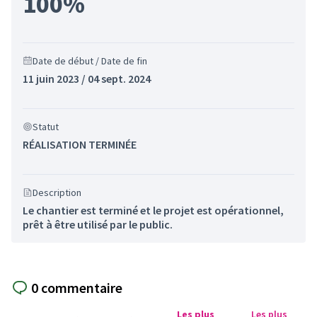
100%
Date de début / Date de fin
11 juin 2023 / 04 sept. 2024
Statut
RÉALISATION TERMINÉE
Description
Le chantier est terminé et le projet est opérationnel,
prêt à être utilisé par le public.
0 commentaire
Les plus
Les plus