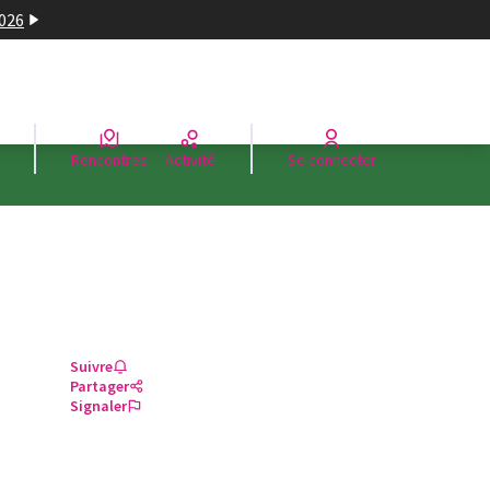
2026
Rencontres
Activité
Se connecter
Suivre
Partager
Signaler