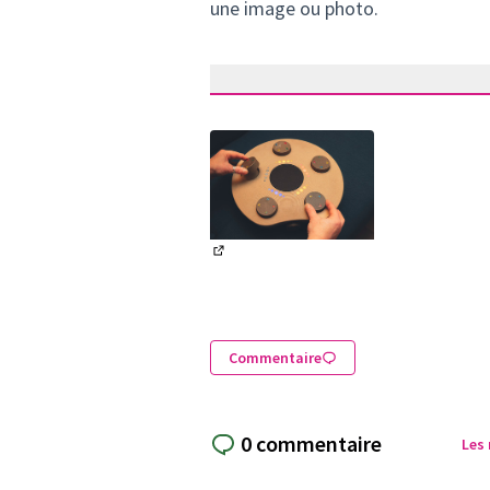
une image ou photo.
(Lien externe)
Commentaire
0 commentaire
Les