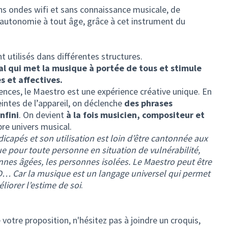
ans ondes wifi et sans connaissance musicale, de
autonomie à tout âge, grâce à cet instrument du
t utilisés dans différentes structures.
al qui met la musique à portée de tous et stimule
s et affectives.
ences, le Maestro est une expérience créative unique. En
ntes de l’appareil, on déclenche
des phrases
nfini
. On devient
à la fois musicien, compositeur et
pre univers musical.
icapés et son utilisation est loin d’être cantonnée aux
que pour toute personne en situation de vulnérabilité,
nes âgées, les personnes isolées. Le Maestro peut être
HD… Car la musique est un langage universel qui permet
liorer l’estime de soi
.
votre proposition, n'hésitez pas à joindre un croquis,