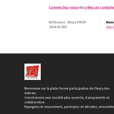
Connectez-vous
ou
créez un compt
Référence : fleury-PROP-
Numé
2024-01-603
voir
Bienvenue sur la plate-forme participative de Fleury-les-
Aubrais.
Construisons une société plus ouverte, transparente et
collaborative.
Rejoignez le mouvement, participez et décidez, ensemble