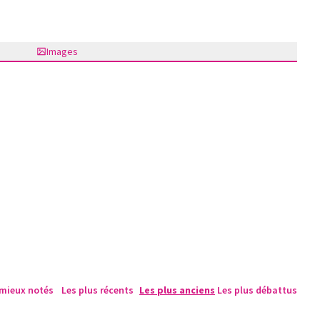
Images
 mieux notés
Les plus récents
Les plus anciens
Les plus débattus