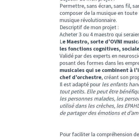
Permettre, sans écran, sans fil, s
composer de la musique en toute 
musique révolutionnaire.
Descriptif de mon projet :
Acheter 3 ou 4 maestro qui seraien
L
e Maestro, sorte d’OVNI music
les fonctions cognitives, sociale
Validé par des experts en neurosci
posant des formes dans les emprei
musicales qui se combinent à l’i
chef d’orchestre
, créant son pro
Il est adapté pour
les enfants hand
tout petits. Elle peut être bénéfi
les personnes malades, les person
utilisé dans les crèches, les EPA
de partager des émotions et d’amé
Pour faciliter la compréhension de 