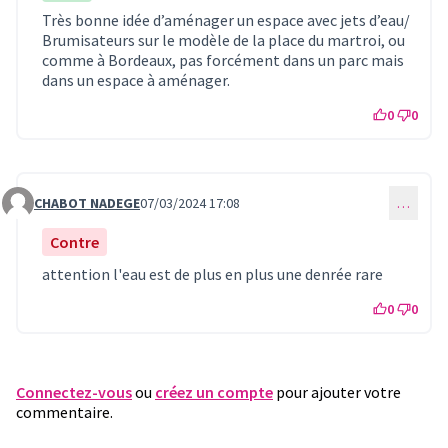
Très bonne idée d’aménager un espace avec jets d’eau/
Brumisateurs sur le modèle de la place du martroi, ou
comme à Bordeaux, pas forcément dans un parc mais
dans un espace à aménager.
0
0
CHABOT NADEGE
07/03/2024 17:08
…
Commentaire 804
Contre
attention l'eau est de plus en plus une denrée rare
0
0
Connectez-vous
ou
créez un compte
pour ajouter votre
commentaire.