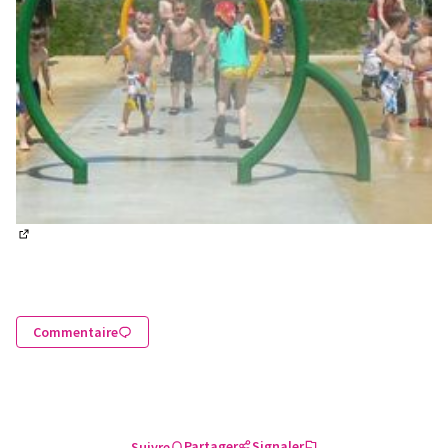
(Lien externe)
Commentaire
Partager
Signaler
Suivre