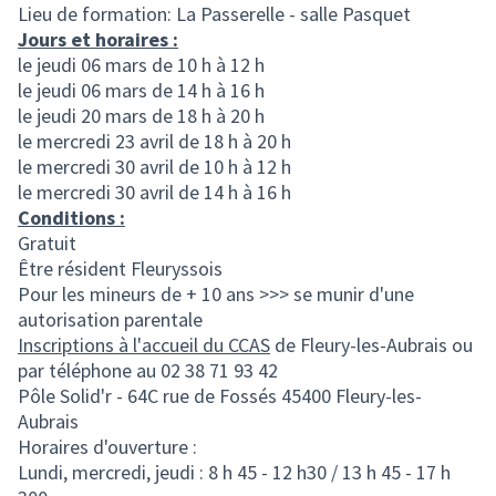
Lieu de formation: La Passerelle - salle Pasquet
Jours et horaires :
le jeudi 06 mars de 10 h à 12 h
le jeudi 06 mars de 14 h à 16 h
le jeudi 20 mars de 18 h à 20 h
le mercredi 23 avril de 18 h à 20 h
le mercredi 30 avril de 10 h à 12 h
le mercredi 30 avril de 14 h à 16 h
Conditions :
Gratuit
Être résident Fleuryssois
Pour les mineurs de + 10 ans >>> se munir d'une
autorisation parentale
Inscriptions à l'accueil du CCAS
de Fleury-les-Aubrais ou
par téléphone au 02 38 71 93 42
Pôle Solid'r - 64C rue de Fossés 45400 Fleury-les-
Aubrais
Horaires d'ouverture :
Lundi, mercredi, jeudi : 8 h 45 - 12 h30 / 13 h 45 - 17 h