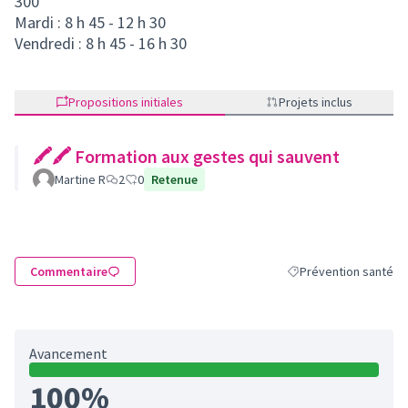
300
Mardi : 8 h 45 - 12 h 30
Vendredi : 8 h 45 - 16 h 30
Propositions initiales
Projets inclus
🖍🖍 Formation aux gestes qui sauvent
Martine R
2
0
Retenue
Commentaire
Prévention santé
Filtrer les résultats d
Avancement
100%