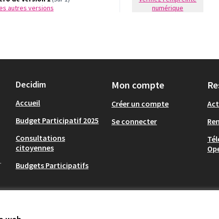
 les autres versions
numérique
Decidim
Mon compte
Re
Accueil
Créer un compte
Act
Budget Participatif 2025
Se connecter
Re
Consultations
Tél
citoyennes
Op
.
Budgets Participatifs