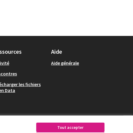
ssources
Aide
ivité
Aide générale
ncontres
écharger les fichiers
en Data
Tout accepter