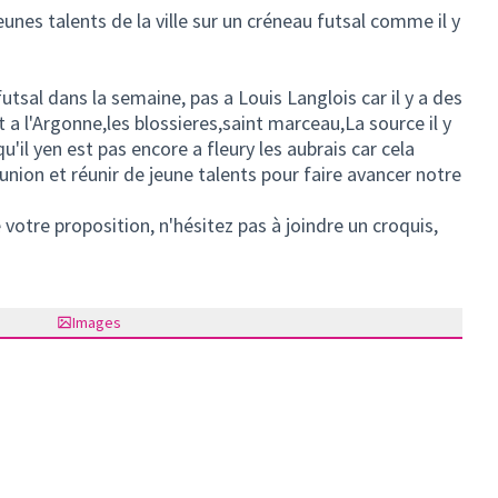
eunes talents de la ville sur un créneau futsal comme il y
tsal dans la semaine, pas a Louis Langlois car il y a des
 a l'Argonne,les blossieres,saint marceau,La source il y
il yen est pas encore a fleury les aubrais car cela
on et réunir de jeune talents pour faire avancer notre
votre proposition, n'hésitez pas à joindre un croquis,
Images