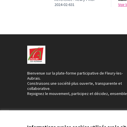
2024-02-631
voir
Bienvenue sur la plate-forme participative de Fleury-les-
Aubrais.
Construisons une société plus ouverte, transparente et
collaborative.
Rejoignez le mouvement, participez et décidez, ensemble
Conditions d'utilisation
Paramètres des cookies