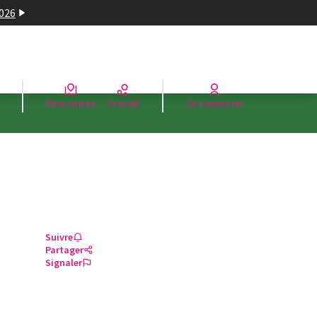
2026
Rencontres
Activité
Se connecter
Suivre
Partager
Signaler