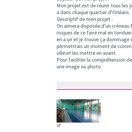
Mon projet est de réunir tous les j
a dans chaque quartier d'Orléans
Descriptif de mon projet :
On aimera disposée d'un créneau fu
risques de ce faire mal en tombant
en a un et je trouve ça dommage qu'
permettrais un moment de communi
ville et les mettre en avant.
Pour faciliter la compréhension de 
une image ou photo.
(Lien externe)