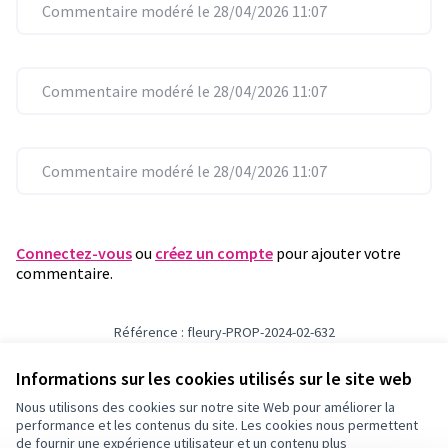
Commentaire modéré le 28/04/2026 11:07
Commentaire modéré le 28/04/2026 11:07
Commentaire modéré le 28/04/2026 11:07
Connectez-vous
ou
créez un compte
pour ajouter votre
commentaire.
Référence : fleury-PROP-2024-02-632
Numéro de version 1
(sur 1)
voir les autres versions
Vérifiez l'empreinte numérique
Informations sur les cookies utilisés sur le site web
Nous utilisons des cookies sur notre site Web pour améliorer la
performance et les contenus du site. Les cookies nous permettent
Conditions d'utilisation
de fournir une expérience utilisateur et un contenu plus
Paramètres des cookies