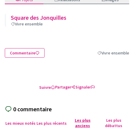
Square des Jonquilles
Vivre ensemble
Commentaire
Vivre ensemble
Filtrer les résultats
Partager
Signaler
Suivre
0 commentaire
Les plus
Les plus
Les mieux notés
Les plus récents
anciens
débattus