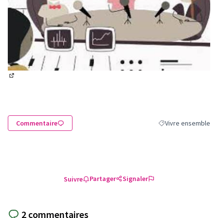
(Lien externe)
Commentaire
Vivre ensemble
Filtrer les résultats
Partager
Signaler
Suivre
2 commentaires