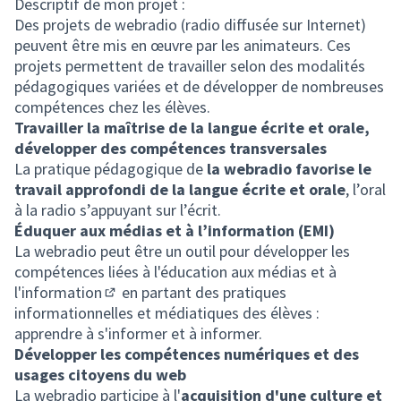
Descriptif de mon projet :
Des projets de webradio (radio diffusée sur Internet)
peuvent être mis en œuvre par les animateurs. Ces
projets permettent de travailler selon des modalités
pédagogiques variées et de développer de nombreuses
compétences chez les élèves.
Travailler la maîtrise de la langue écrite et orale,
développer des compétences transversales
La pratique pédagogique de
la webradio favorise le
travail approfondi de la langue écrite et orale
, l’oral
à la radio s’appuyant sur l’écrit.
Éduquer aux médias et à l’information (EMI)
La webradio peut être un outil pour développer les
compétences liées à
l'éducation aux médias et à
l'information
en partant des pratiques
(Lien externe)
informationnelles et médiatiques des élèves :
apprendre à s'informer et à informer.
Développer les compétences numériques et des
usages citoyens du web
La webradio participe à l'
acquisition d'une culture et