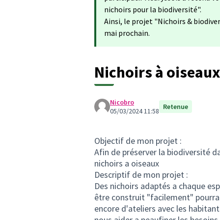
nichoirs pour la biodiversité".
Ainsi, le projet "Nichoirs & biodive
mai prochain.
Nichoirs à oiseaux
Nicobro
Retenue
05/03/2024 11:58
Objectif de mon projet :
Afin de préserver la biodiversité da
nichoirs a oiseaux
Descriptif de mon projet :
Des nichoirs adaptés a chaque esp
être construit "facilement" pourrai
encore d'ateliers avec les habitan
nous aider a peaufiner les besoins e