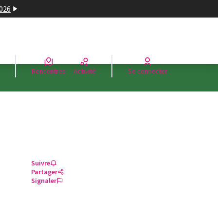
2026
Rencontres
Activité
Se connecter
Suivre
Partager
Signaler