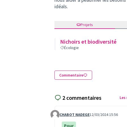
idéals.
Projets
Nichoirs et biodiversité
Écologie
Commentaire
2 commentaires
Les
CHABOT NADEGE
12/03/2024 15:56
Commentaire 822
Pour