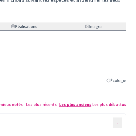
Réalisations
Images
Écologie
Filtrer les résul
 mieux notés
Les plus récents
Les plus anciens
Les plus débattus
…