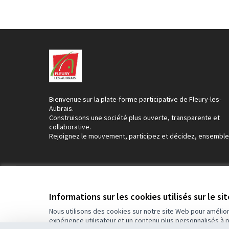
Bienvenue sur la plate-forme participative de Fleury-les-
Aubrais.
Construisons une société plus ouverte, transparente et
collaborative.
Rejoignez le mouvement, participez et décidez, ensemble
Conditions d'utilisation
Paramètres des cookies
Informations sur les cookies utilisés sur le si
Nous utilisons des cookies sur notre site Web pour amélio
expérience utilisateur et un contenu plus personnalisés à 