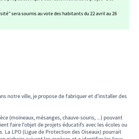
rsité" sera soumis au vote des habitants du 22 avril au 26
ns notre ville, je propose de fabriquer et d'installer des
èce (moineaux, mésanges, chauve-souris, ...) pouvant
ent faire l'objet de projets éducatifs avec les écoles ou
ts. La LPO (Ligue de Protection des Oiseaux) pourrait
n nichoirs suivant les espèces et a identifier les lieux