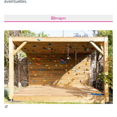
éventuelles.
Images
(Lien externe)