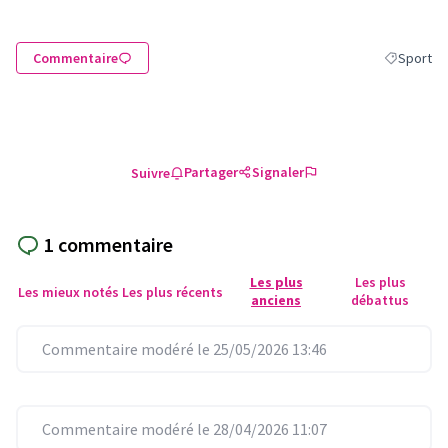
Commentaire
Sport
Filtrer les
Partager
Signaler
Suivre
1 commentaire
Les plus
Les plus
Les mieux notés
Les plus récents
anciens
débattus
Commentaire modéré le 25/05/2026 13:46
Commentaire modéré le 28/04/2026 11:07