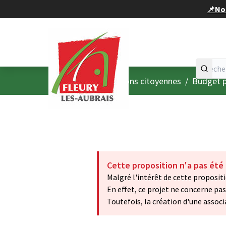
Panneau de gestion des cookies
📌Nou
Accueil
Menu principal
/
Consultations citoyennes
/
Budget p
Cette proposition n'a pas été
Malgré l'intérêt de cette propositi
En effet, ce projet ne concerne pas 
Toutefois, la création d'une associ