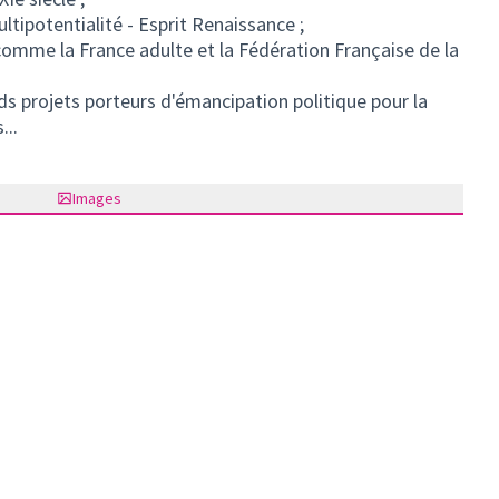
ltipotentialité - Esprit Renaissance ;
comme la France adulte et la Fédération Française de la
ds projets porteurs d'émancipation politique pour la
...
Images