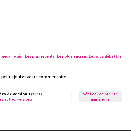
 mieux notés
Les plus récents
Les plus anciens
Les plus débattus
e
pour ajouter votre commentaire.
ro de version 1
(sur 1)
Vérifiez l'empreinte
 les autres versions
numérique