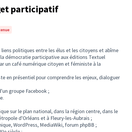
t participatif
tenue
 liens politiques entre les élus et les citoyens et abîme
ec la démocratie participative aux éditions Textuel
ar un café numérique citoyen et féministe à la
te en présentiel pour comprendre les enjeux, dialoguer
d'un groupe Facebook ;
e.
ue sur le plan national, dans la région centre, dans le
ropole d'Orléans et à Fleury-les-Aubrais ;
aphique, WordPress, MediaWiki, forum phpBB ;
e siècle ;