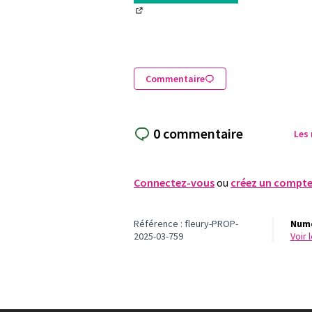
(Lien externe)
Commentaire
0 commentaire
Les
Connectez-vous
ou
créez un compt
Référence : fleury-PROP-
Numé
2025-03-759
voir