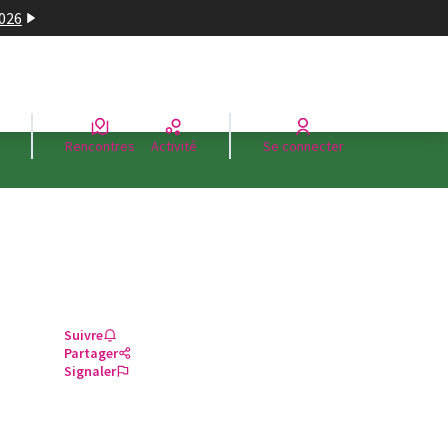
2026
Rencontres
Activité
Se connecter
Suivre
Partager
Signaler