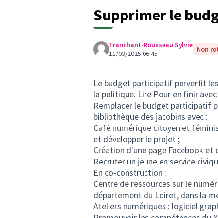
Supprimer le budge
Tranchant-Rousseau Sylvie
Non re
11/03/2025 06:45
Le budget participatif pervertit les
la politique. Lire Pour en finir av
Remplacer le budget participatif p
bibliothèque des jacobins avec :
Café numérique citoyen et féminis
et développer le projet ;
Création d'une page Facebook et 
Recruter un jeune en service civiqu
En co-construction :
Centre de ressources sur le numériq
département du Loiret, dans la mét
Ateliers numériques : logiciel gr
Promouvoir les compétences du XXI