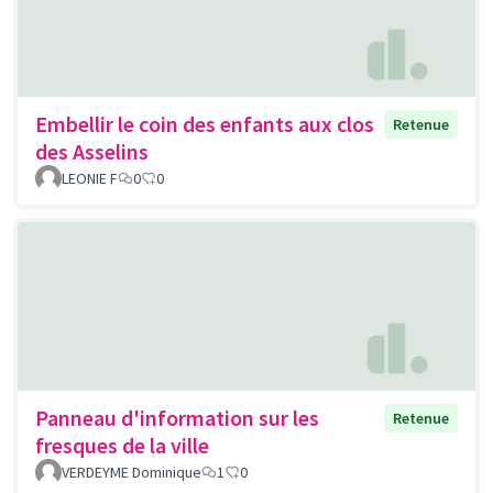
Embellir le coin des enfants aux clos
Retenue
des Asselins
LEONIE F
0
0
Panneau d'information sur les
Retenue
fresques de la ville
VERDEYME Dominique
1
0