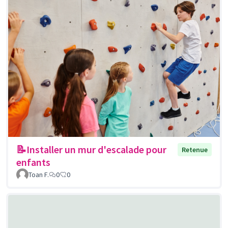
📝Installer un mur d'escalade pour
Retenue
enfants
Toan F.
0
0