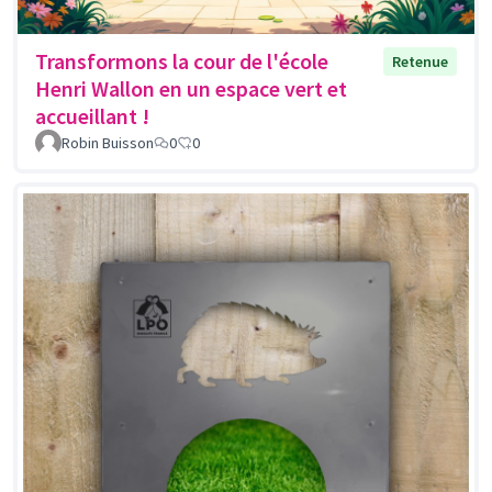
Transformons la cour de l'école
Retenue
Henri Wallon en un espace vert et
accueillant !
Robin Buisson
0
0