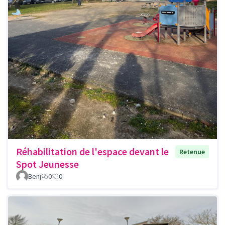
Réhabilitation de l'espace devant le
Retenue
Spot Jeunesse
Benj
0
0