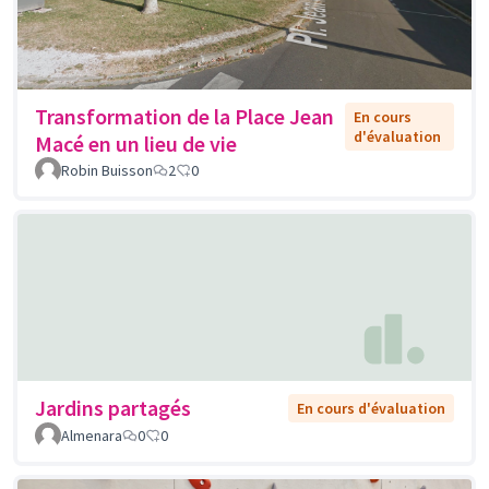
Transformation de la Place Jean
En cours
d'évaluation
Macé en un lieu de vie
Robin Buisson
2
0
Jardins partagés
En cours d'évaluation
Almenara
0
0