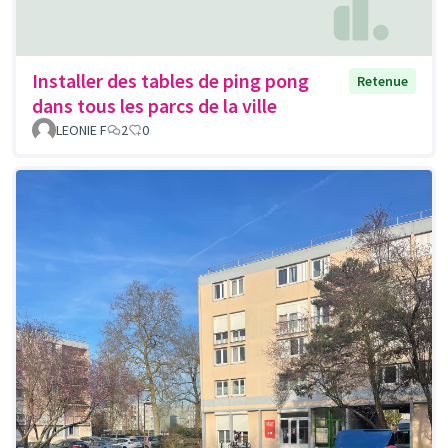
Installer des tables de ping pong
Retenue
dans tous les parcs de la ville
LEONIE F
2
0