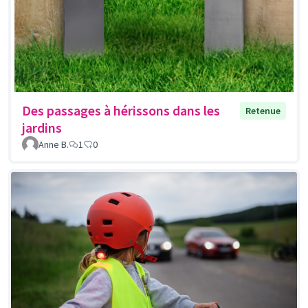
Des passages à hérissons dans les
Retenue
jardins
Anne B.
1
0