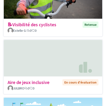
📝Visibilité des cyclistes
Retenue
Estelle G.
0
0
Aire de jeux inclusive
En cours d'évaluation
JULBRO
0
0