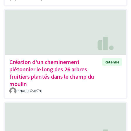
Création d'un cheminement
Retenue
piétonnier le long des 26 arbres
fruitiers plantés dans le champ du
moulin
PINAULT
0
0