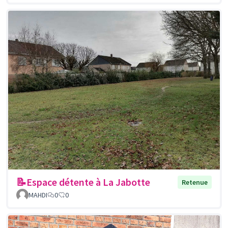
📝Espace détente à La Jabotte
Retenue
MAHDI
0
0