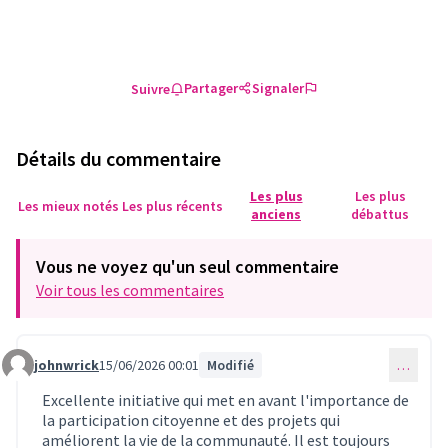
Partager
Signaler
Suivre
Détails du commentaire
Les plus
Les plus
Les mieux notés
Les plus récents
anciens
débattus
Vous ne voyez qu'un seul commentaire
Voir tous les commentaires
johnwrick
15/06/2026 00:01
Modifié
…
Commentaire 1699
Excellente initiative qui met en avant l'importance de
la participation citoyenne et des projets qui
améliorent la vie de la communauté. Il est toujours