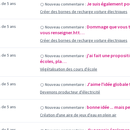
us de 5 ans
Je suis également pou
Nouveau commentaire :
Créer des bornes de recharge voiture électriques
us de 5 ans
Dommage que vous to
Nouveau commentaire :
vous renseigner.htt…
Créer des bornes de recharge voiture électriques
us de 5 ans
j'ai fait une propositi
Nouveau commentaire :
écoles, pla…
Végétalisation des cours d'école
us de 5 ans
J'aime l'idée globale 
Nouveau commentaire :
Devenons producteur d'électricité
us de 5 ans
bonne idée ... mais pe
Nouveau commentaire :
Création d'une aire de jeux d'eau en plein air
us de 5 ans