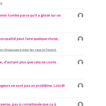
es
min tombe parce qu'il a glissé sur un
unicipalité peut faire quelque chose,
n réjouissance pour les yeux et l'esprit.
e, d'autant plus que cela ne coute
ongeurs ne sont pas un problème. Lolo45
e pense, pas si compliquée que ça à