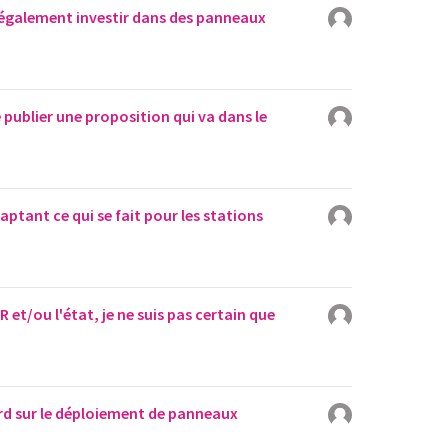
également investir dans des panneaux
 publier une proposition qui va dans le
ptant ce qui se fait pour les stations
FR et/ou l'état, je ne suis pas certain que
ard sur le déploiement de panneaux