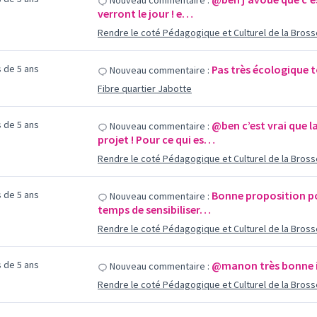
Nouveau commentaire :
verront le jour ! e…
Rendre le coté Pédagogique et Culturel de la Bross
us de 5 ans
Pas très écologique to
Nouveau commentaire :
Fibre quartier Jabotte
us de 5 ans
@ben c’est vrai que l
Nouveau commentaire :
projet ! Pour ce qui es…
Rendre le coté Pédagogique et Culturel de la Bross
us de 5 ans
Bonne proposition po
Nouveau commentaire :
temps de sensibiliser…
Rendre le coté Pédagogique et Culturel de la Bross
us de 5 ans
@manon très bonne i
Nouveau commentaire :
Rendre le coté Pédagogique et Culturel de la Bross