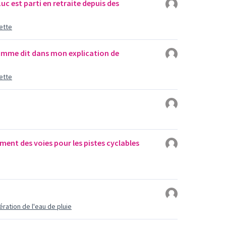
c est parti en retraite depuis des
ette
mme dit dans mon explication de
ette
ent des voies pour les pistes cyclables
ration de l'eau de pluie