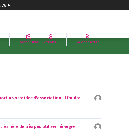
2026
Rencontres
Activité
Se connecter
port à votre idée d'association, il faudra
rès fière de très peu utiliser l'énergie