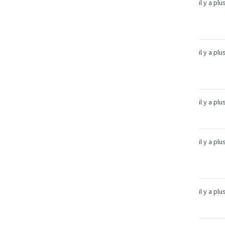
il y a pl
il y a pl
il y a pl
il y a pl
il y a pl