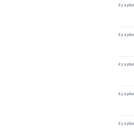
il y a pl
il y a pl
il y a pl
il y a pl
il y a pl