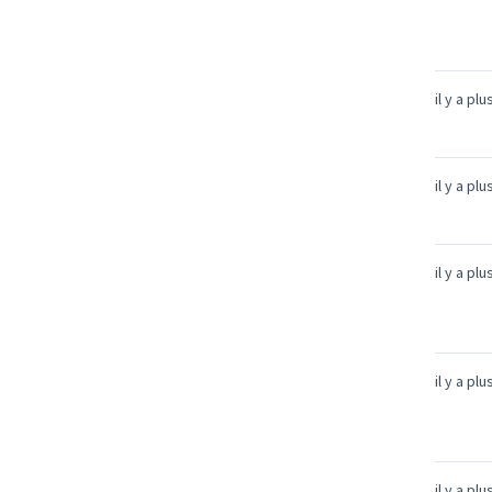
il y a pl
il y a pl
il y a pl
il y a pl
il y a pl