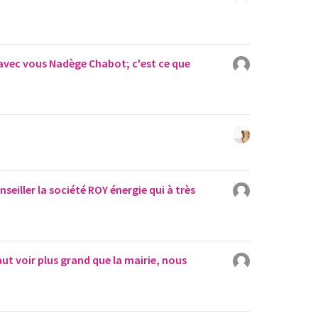
 avec vous Nadège Chabot; c'est ce que
seiller la société ROY énergie qui à très
faut voir plus grand que la mairie, nous