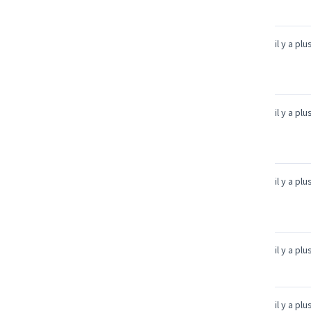
il y a pl
il y a pl
il y a pl
il y a pl
il y a pl