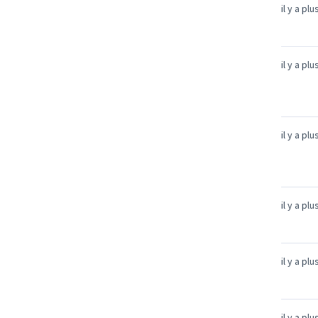
il y a pl
il y a pl
il y a pl
il y a pl
il y a pl
il y a pl