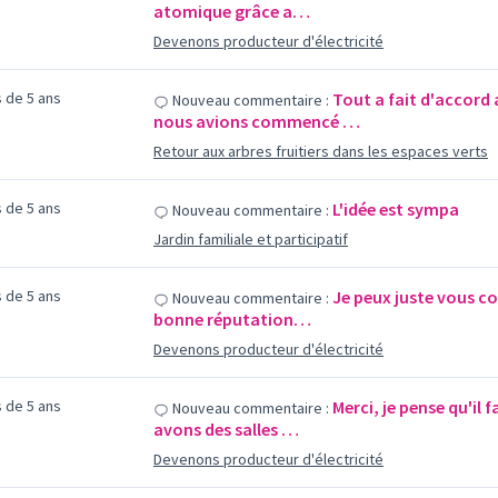
atomique grâce a…
Devenons producteur d'électricité
us de 5 ans
Tout a fait d'accord
Nouveau commentaire :
nous avions commencé …
Retour aux arbres fruitiers dans les espaces verts
us de 5 ans
L'idée est sympa
Nouveau commentaire :
Jardin familiale et participatif
us de 5 ans
Je peux juste vous con
Nouveau commentaire :
bonne réputation…
Devenons producteur d'électricité
us de 5 ans
Merci, je pense qu'il 
Nouveau commentaire :
avons des salles …
Devenons producteur d'électricité