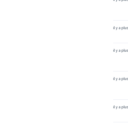
il y a pl
il y a pl
il y a pl
il y a pl