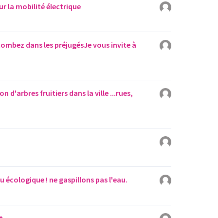
r la mobilité électrique
mbez dans les préjugésJe vous invite à
on d'arbres fruitiers dans la ville ...rues,
!
u écologique ! ne gaspillons pas l'eau.