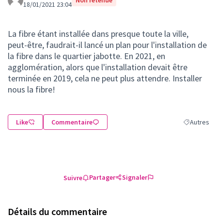
Non retenue
18/01/2021 23:04
La fibre étant installée dans presque toute la ville,
peut-être, faudrait-il lancé un plan pour l'installation de
la fibre dans le quartier jabotte. En 2021, en
agglomération, alors que l'installation devait être
terminée en 2019, cela ne peut plus attendre. Installer
nous la fibre!
Like
Commentaire
Autres
Filtrer les 
Partager
Signaler
Suivre
Détails du commentaire