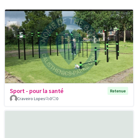
Sport - pour la santé
Retenue
Craveiro Lopes
0
0