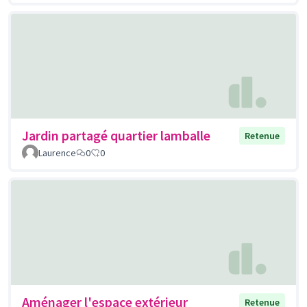
Jardin partagé quartier lamballe
Retenue
Laurence
0
0
Aménager l'espace extérieur
Retenue