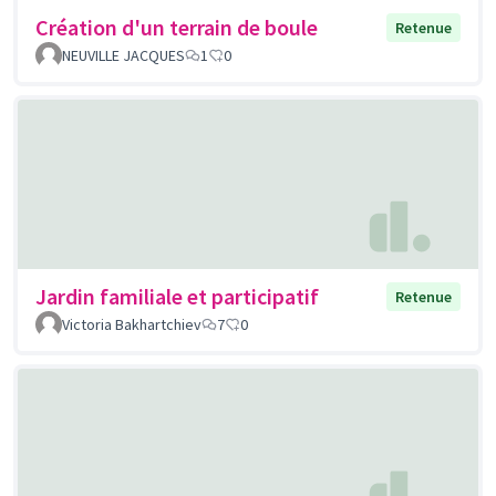
Création d'un terrain de boule
Retenue
NEUVILLE JACQUES
1
0
Jardin familiale et participatif
Retenue
Victoria Bakhartchiev
7
0