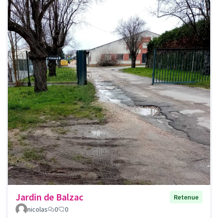
Jardin de Balzac
Retenue
nicolas
0
0