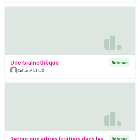
Une Grainothèque
Retenue
Culture
1
0
Retour aux arbres fruitiers dans les
Retenue