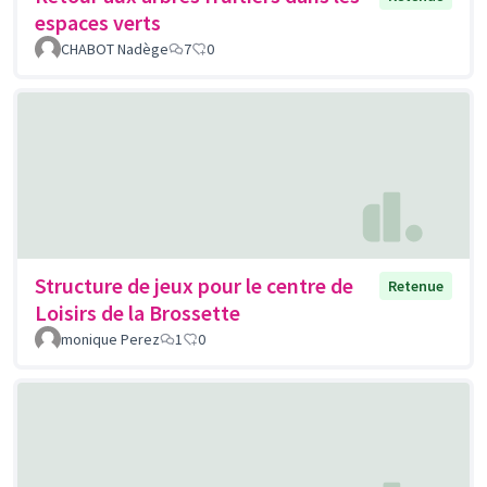
espaces verts
CHABOT Nadège
7
0
Structure de jeux pour le centre de
Retenue
Loisirs de la Brossette
monique Perez
1
0