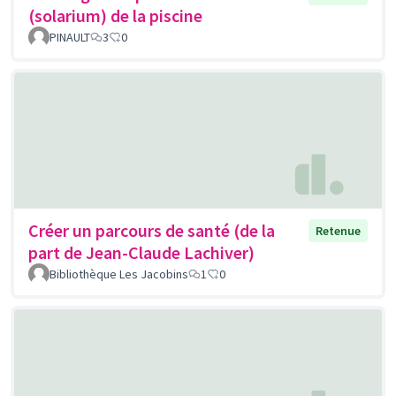
(solarium) de la piscine
PINAULT
3
0
Créer un parcours de santé (de la
Retenue
part de Jean-Claude Lachiver)
Bibliothèque Les Jacobins
1
0