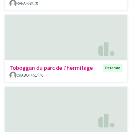
RAPA
3
0
Toboggan du parc de l'hermitage
Retenue
CHABOT
1
0