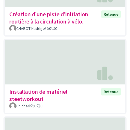
Création d’une piste d’initiation
Retenue
routière à la circulation à vélo.
CHABOT Nadège
0
0
Installation de matériel
Retenue
steetworkout
Chicheri
0
0