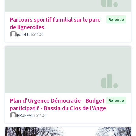
Parcours sportif familial sur le parc
Retenue
de lignerolles
joselito
1
0
Plan d'Urgence Démocratie - Budget
Retenue
participatif - Bassin du Clos de l'Ange
BRUNEAU
1
0