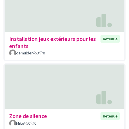
Installation jeux extérieurs pour les
Retenue
enfants
demulder
3
0
Zone de silence
Retenue
Mike
0
0