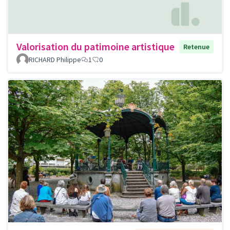
Valorisation du patimoine artistique
Retenue
RICHARD Philippe
1
0