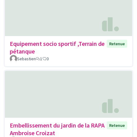
Equipement socio sportif ,Terrain de
Retenue
pétanque
Sebastien
1
0
Embellissement du jardin de la RAPA
Retenue
Ambroise Croizat