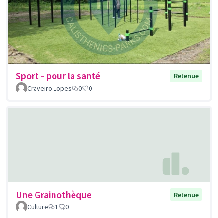
Sport - pour la santé
Retenue
Craveiro Lopes
0
0
Une Grainothèque
Retenue
Culture
1
0