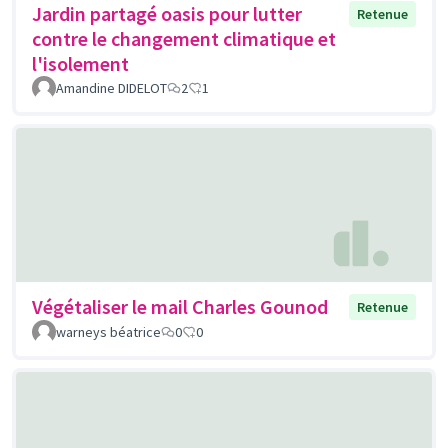
Jardin partagé oasis pour lutter
Retenue
contre le changement climatique et
l'isolement
Amandine DIDELOT
2
1
Végétaliser le mail Charles Gounod
Retenue
warneys béatrice
0
0