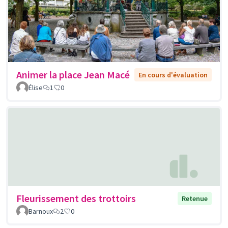
Animer la place Jean Macé
En cours d'évaluation
Élise
1
0
Fleurissement des trottoirs
Retenue
Barnoux
2
0