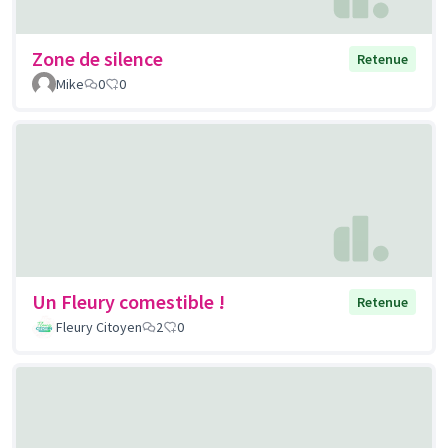
Zone de silence
Retenue
Mike
0
0
Un Fleury comestible !
Retenue
Fleury Citoyen
2
0