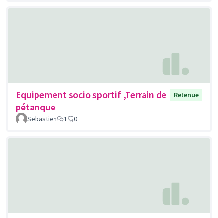
Equipement socio sportif ,Terrain de
Retenue
pétanque
Sebastien
1
0