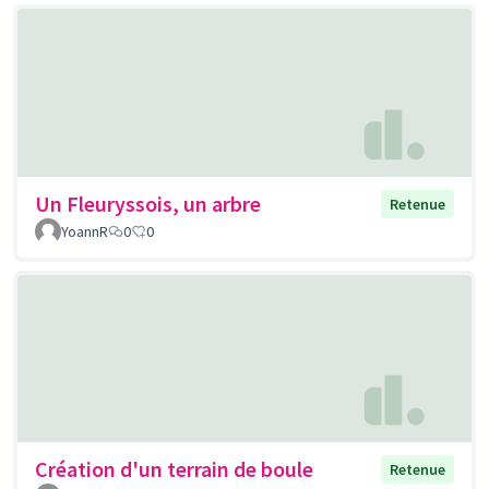
Un Fleuryssois, un arbre
Retenue
YoannR
0
0
Création d'un terrain de boule
Retenue