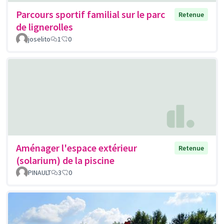
Parcours sportif familial sur le parc
Retenue
de lignerolles
joselito
1
0
Aménager l'espace extérieur
Retenue
(solarium) de la piscine
PINAULT
3
0