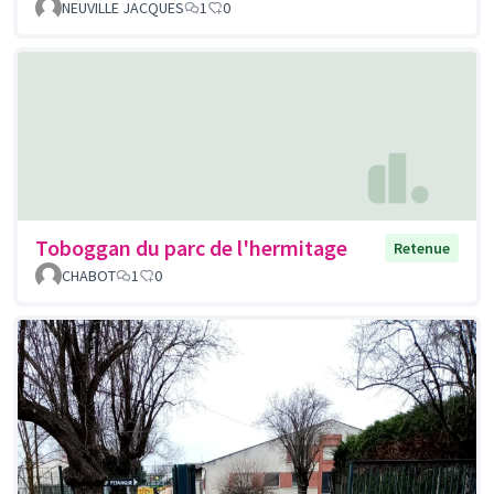
NEUVILLE JACQUES
1
0
Toboggan du parc de l'hermitage
Retenue
CHABOT
1
0