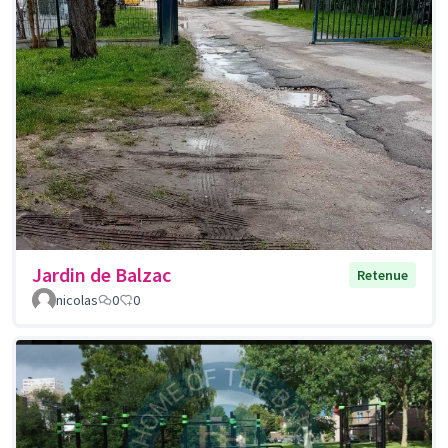
Jardin de Balzac
Retenue
nicolas
0
0