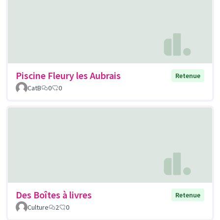
Piscine Fleury les Aubrais
Retenue
CatB
0
0
Des Boîtes à livres
Retenue
Culture
2
0