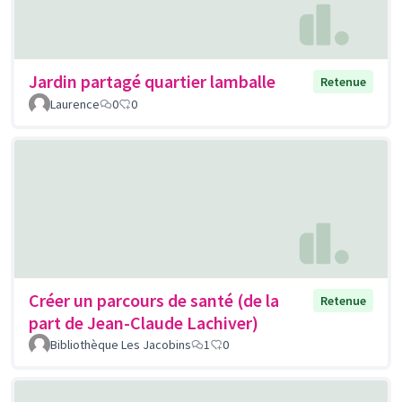
Jardin partagé quartier lamballe
Retenue
Laurence
0
0
Créer un parcours de santé (de la
Retenue
part de Jean-Claude Lachiver)
Bibliothèque Les Jacobins
1
0