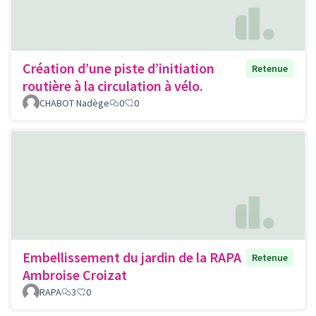
Création d’une piste d’initiation
Retenue
routière à la circulation à vélo.
CHABOT Nadège
0
0
Embellissement du jardin de la RAPA
Retenue
Ambroise Croizat
RAPA
3
0