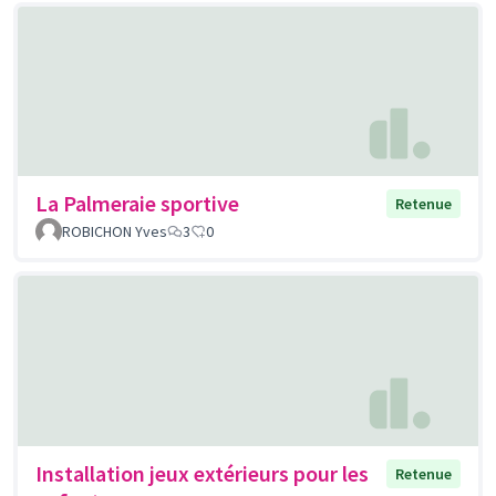
La Palmeraie sportive
Retenue
ROBICHON Yves
3
0
Installation jeux extérieurs pour les
Retenue