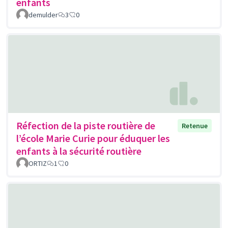
enfants
demulder
3
0
Réfection de la piste routière de
Retenue
l’école Marie Curie pour éduquer les
enfants à la sécurité routière
ORTIZ
1
0