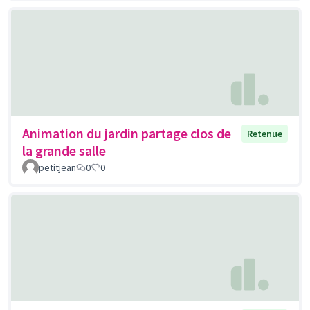
Animation du jardin partage clos de
Retenue
la grande salle
petitjean
0
0