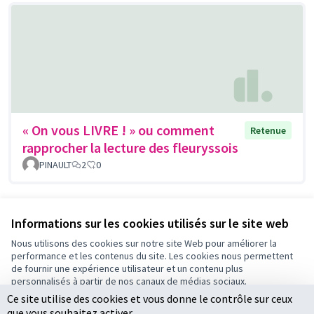
« On vous LIVRE ! » ou comment
Retenue
rapprocher la lecture des fleuryssois
PINAULT
2
0
Voir toutes les propositions retirées
Informations sur les cookies utilisés sur le site web
Nous utilisons des cookies sur notre site Web pour améliorer la
performance et les contenus du site. Les cookies nous permettent
Conditions d'utilisation
de fournir une expérience utilisateur et un contenu plus
Paramètres des cookies
personnalisés à partir de nos canaux de médias sociaux.
Ce site utilise des cookies et vous donne le contrôle sur ceux
Tout accepter
que vous souhaitez activer