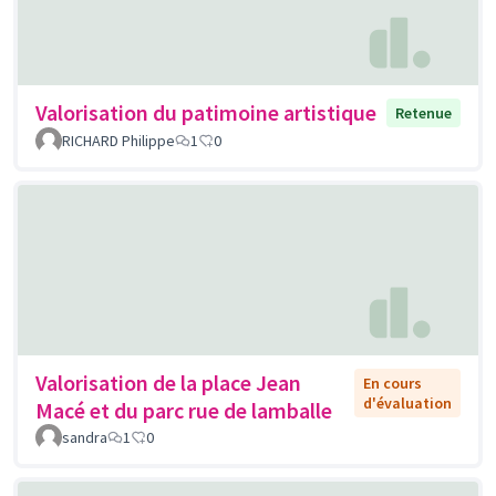
Valorisation du patimoine artistique
Retenue
RICHARD Philippe
1
0
Valorisation de la place Jean
En cours
d'évaluation
Macé et du parc rue de lamballe
sandra
1
0