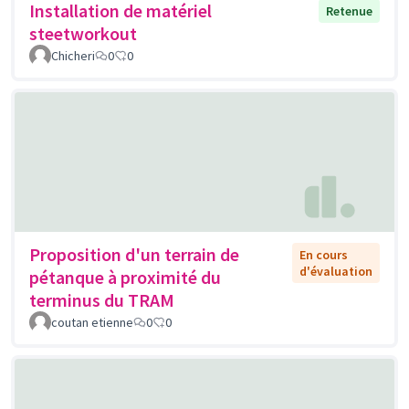
Installation de matériel
Retenue
steetworkout
Chicheri
0
0
Proposition d'un terrain de
En cours
d'évaluation
pétanque à proximité du
terminus du TRAM
coutan etienne
0
0