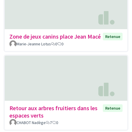
Zone de jeux canins place Jean Macé
Retenue
Marie-Jeanne Lotus
0
0
Retour aux arbres fruitiers dans les
Retenue
espaces verts
CHABOT Nadège
7
0