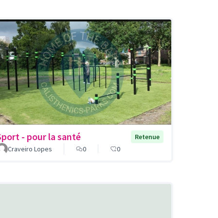
Sport - pour la santé
Retenue
Craveiro Lopes
0
0