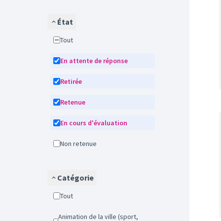
État
Tout
En attente de réponse
Retirée
Retenue
En cours d'évaluation
Non retenue
Catégorie
Tout
Animation de la ville (sport,