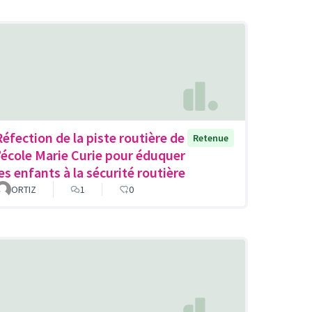
Réfection de la piste routière de
Retenue
l’école Marie Curie pour éduquer
les enfants à la sécurité routière
ORTIZ
1
0