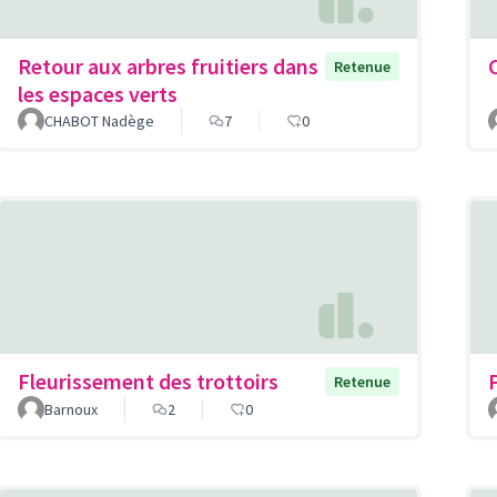
Retour aux arbres fruitiers dans
Retenue
les espaces verts
CHABOT Nadège
7
0
Fleurissement des trottoirs
Retenue
Barnoux
2
0