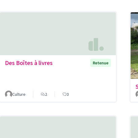
Des Boîtes à livres
Retenue
Culture
2
0