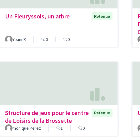
Un Fleuryssois, un arbre
Retenue
YoannR
0
0
Structure de jeux pour le centre
Retenue
de Loisirs de la Brossette
monique Perez
1
0