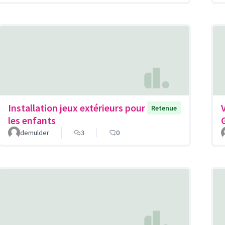
Installation jeux extérieurs pour
Retenue
les enfants
demulder
3
0