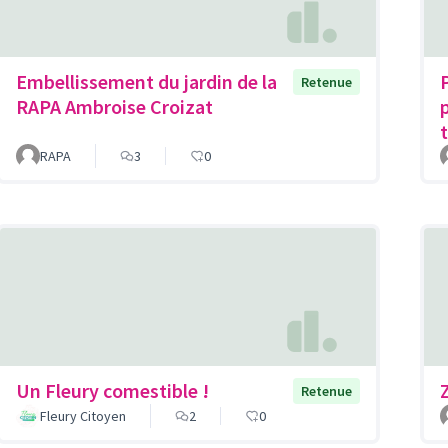
Embellissement du jardin de la
Retenue
RAPA Ambroise Croizat
RAPA
3
0
Un Fleury comestible !
Retenue
Fleury Citoyen
2
0