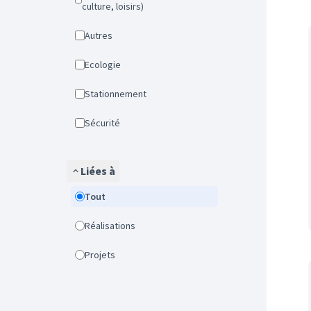
culture, loisirs)
Autres
Ecologie
Stationnement
Sécurité
Liées à
Tout
Réalisations
Projets