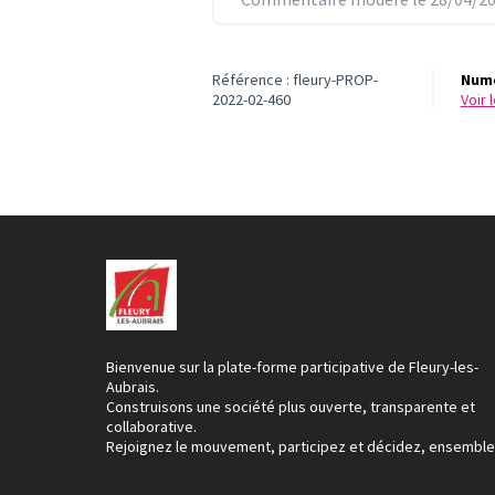
Référence : fleury-PROP-
Numé
2022-02-460
voir
Bienvenue sur la plate-forme participative de Fleury-les-
Aubrais.
Construisons une société plus ouverte, transparente et
collaborative.
Rejoignez le mouvement, participez et décidez, ensemble