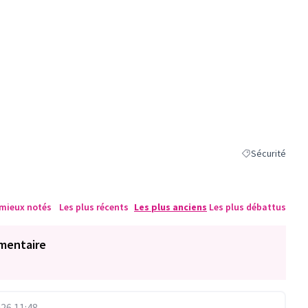
Sécurité
Filtrer les résul
 mieux notés
Les plus récents
Les plus anciens
Les plus débattus
mentaire
26 11:48