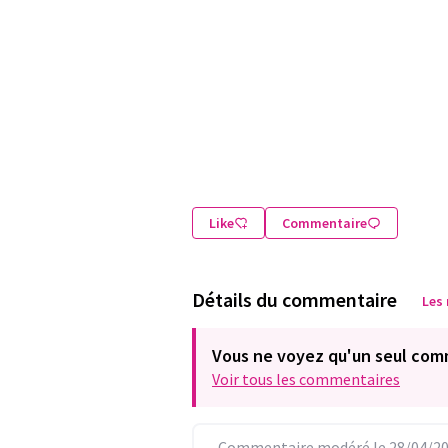
Like
Commentaire
Détails du commentaire
Les
Vous ne voyez qu'un seul com
Voir tous les commentaires
Commentaire modéré le 28/04/20