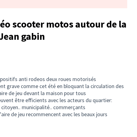
déo scooter motos autour de la
Jean gabin
ispositifs anti rodeos deux roues motorisés
ent grave comme cet été en bloquant la circulation des
aire de jeu devant la maison pour tous
peuvent être efficients avec les acteurs du quartier:
il citoyen.. municipalité.. commerçants
l'aire de jeu recommencent avec les beaux jours