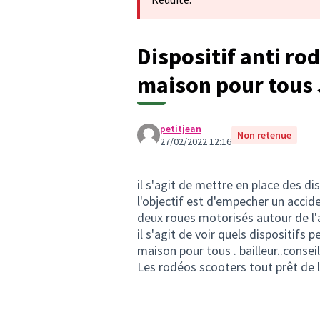
Dispositif anti ro
maison pour tous 
petitjean
Non retenue
27/02/2022 12:16
il s'agit de mettre en place des d
l'objectif est d'empecher un accid
deux roues motorisés autour de l'
il s'agit de voir quels dispositifs 
maison pour tous . bailleur..conse
Les rodéos scooters tout prêt de 