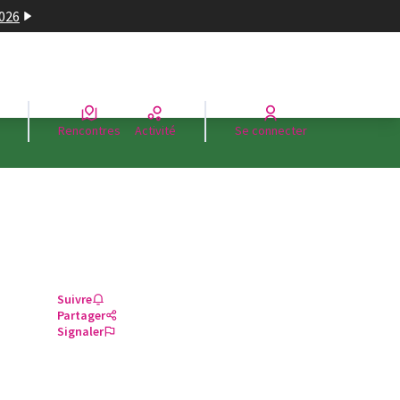
2026
Rencontres
Activité
Se connecter
Suivre
Partager
Signaler