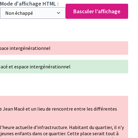
Mode d'affichage HTML :
Basculer l’affichage
space intergénérationnel
 Macé et espace intergénérationnel
ce Jean Macé et un lieu de rencontre entre les différentes
heure actuelle d'infrastructure. Habitant du quartier, il n'y
s jeunes enfants dans ce quartier. Cette place serait tout à