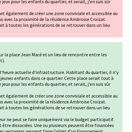
e jeux pour les enfants du quartier, et serait, j'en suis sûr
et également de créer une zone conviviale et accessible au
lus avec la proximité de la résidence Ambroise Croizat.
à toutes les générations de se retrouver dans un lieu
sur la place Jean Macé et un lieu de rencontre entre les
t).
heure actuelle d'infrastructure. Habitant du quartier, il n'y
s jeunes enfants dans ce quartier. Cette place serait tout à
e jeux pour les enfants du quartier, et serait, j'en suis sûr
et également de créer une zone conviviale et accessible au
lus avec la proximité de la résidence Ambroise Croizat.
à toutes les générations de se retrouver dans un lieu
ur ne peut se faire uniquement via le budget participatif.
être dissociées. Une ou plusieurs peuvent être financées
nes restantes peuvent faire l’objet d’un financement