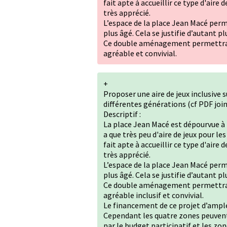
fait apte à accueillir ce type d'aire d
très apprécié.
L’espace de la place Jean Macé perm
plus âgé. Cela se justifie d’autant p
Ce double aménagement permettrait 
agréable et convivial.
+
Proposer une aire de jeux inclusive 
différentes générations (cf PDF join
Descriptif :
La place Jean Macé est dépourvue à l'
a que très peu d'aire de jeux pour le
fait apte à accueillir ce type d'aire d
très apprécié.
L’espace de la place Jean Macé perm
plus âgé. Cela se justifie d’autant p
Ce double aménagement permettrait 
agréable inclusif et convivial.
Le financement de ce projet d’ample
Cependant les quatre zones peuvent 
par le budget participatif et les zo