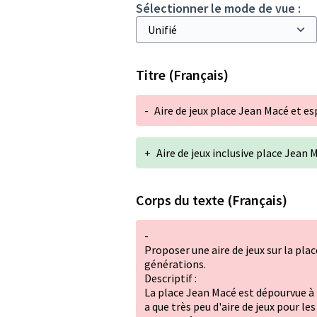
Sélectionner le mode de vue :
Titre (Français)
-
Aire de jeux place Jean Macé et e
+
Aire de jeux inclusive place Jean
Corps du texte (Français)
-
Proposer une aire de jeux sur la pla
générations.
Descriptif :
La place Jean Macé est dépourvue à l'
a que très peu d'aire de jeux pour le