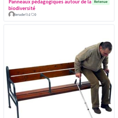
Panneaux pédagogiques autour de la
Retenue
biodiversité
lerude
1
0