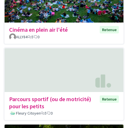
Cinéma en plein air l'été
Retenue
ALLY84
5
0
Parcours sportif (ou de motricité)
Retenue
pour les petits
Fleury Citoyen
5
0