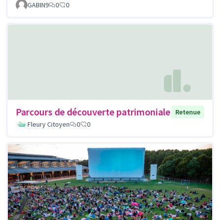
GABIN9
0
0
Parcours de découverte patrimoniale
Retenue
Fleury Citoyen
0
0