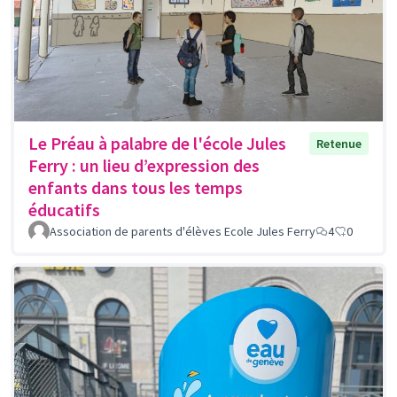
Le Préau à palabre de l'école Jules
Retenue
Ferry : un lieu d’expression des
enfants dans tous les temps
éducatifs
Association de parents d'élèves Ecole Jules Ferry
4
0