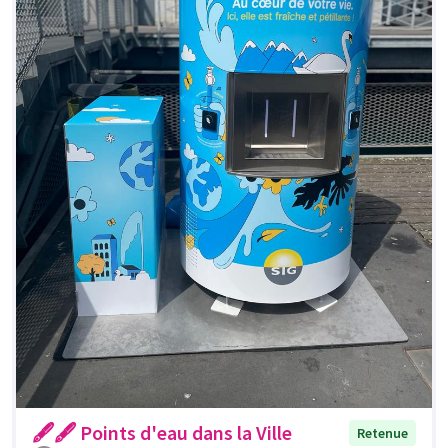
🖋🖋 Points d'eau dans la Ville
Retenue