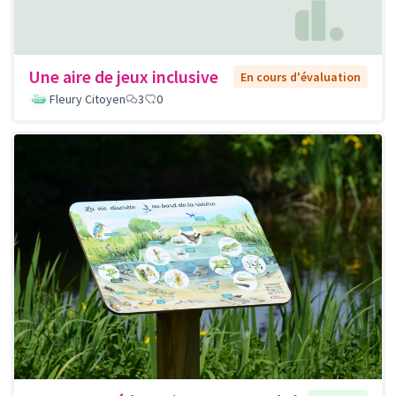
Une aire de jeux inclusive
En cours d'évaluation
Fleury Citoyen
3
0