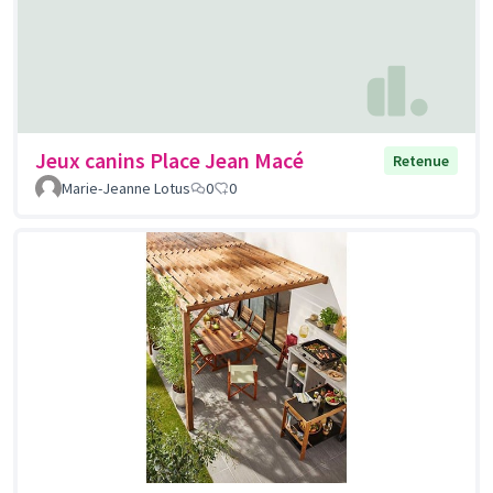
Jeux canins Place Jean Macé
Retenue
Marie-Jeanne Lotus
0
0