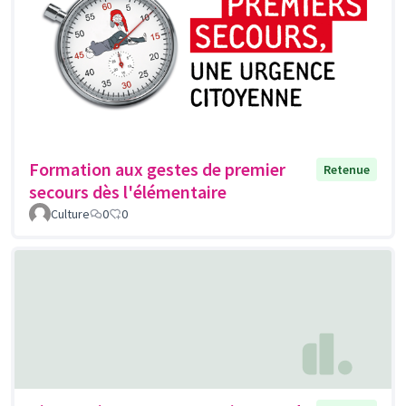
Formation aux gestes de premier
Retenue
secours dès l'élémentaire
Culture
0
0