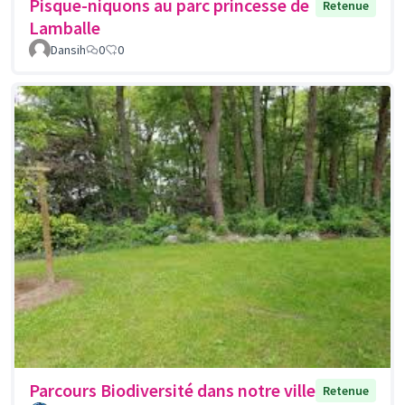
Pisque-niquons au parc princesse de
Retenue
Lamballe
Dansih
0
0
Parcours Biodiversité dans notre ville
Retenue