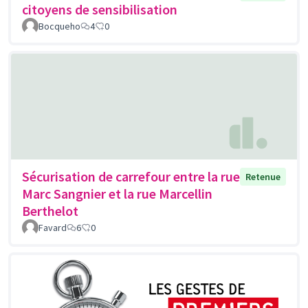
citoyens de sensibilisation
Bocqueho
4
0
Sécurisation de carrefour entre la rue
Retenue
Marc Sangnier et la rue Marcellin
Berthelot
Favard
6
0