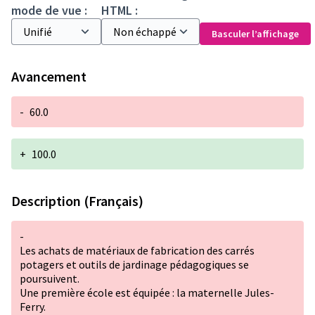
mode de vue :
HTML :
Basculer l’affichage
Avancement
-
60.0
+
100.0
Description (Français)
-
Les achats de matériaux de fabrication des carrés
potagers et outils de jardinage pédagogiques se
poursuivent.
Une première école est équipée : la maternelle Jules-
Ferry.