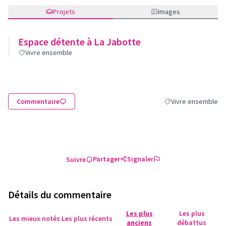
Projets
Images
Espace détente à La Jabotte
Vivre ensemble
Commentaire
Vivre ensemble
Filtrer les résultats
Partager
Signaler
Suivre
Détails du commentaire
Les plus
Les plus
Les mieux notés
Les plus récents
anciens
débattus