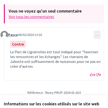
Vous ne voyez qu'un seul commentaire
Voir tous les commentaires
Pasco
04/02/2024 13:16
…
Commentaire 785
Contre
Le Parc de Lignerolles est tout indiqué pour "favoriser
les rencontres et les échanges". Les riverains de
Jabotte ont suffisamment de nuisances pour ne pas en
créer d'autres.
0
0
Référence : fleury-PROP-2024-01-610
Numéro de version 1
(sur 1)
voir les autres versions
Vérifiez l'empreinte numérique
Informations sur les cookies utilisés sur le site web