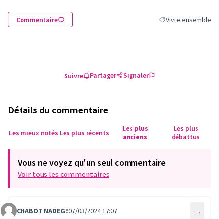
Commentaire
Vivre ensemble
Filtrer les résultats
Partager
Signaler
Suivre
Détails du commentaire
Les plus
Les plus
Les mieux notés
Les plus récents
anciens
débattus
Vous ne voyez qu'un seul commentaire
Voir tous les commentaires
CHABOT NADEGE
07/03/2024 17:07
…
Commentaire 803