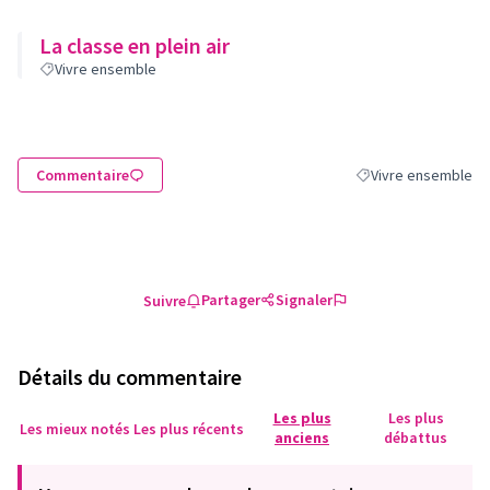
La classe en plein air
Vivre ensemble
Commentaire
Vivre ensemble
Filtrer les résultats
Partager
Signaler
Suivre
Détails du commentaire
Les plus
Les plus
Les mieux notés
Les plus récents
anciens
débattus