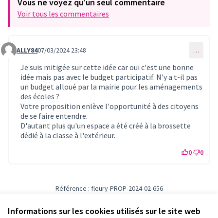
Vous ne voyez qu'un seul commentaire
Voir tous les commentaires
ALLY84
07/03/2024 23:48
…
Commentaire 808
Je suis mitigée sur cette idée car oui c'est une bonne
idée mais pas avec le budget participatif. N'y a t-il pas
un budget alloué par la mairie pour les aménagements
des écoles ?
Votre proposition enlève l'opportunité à des citoyens
de se faire entendre.
D'autant plus qu'un espace a été créé à la brossette
dédié à la classe à l'extérieur.
0
0
Référence : fleury-PROP-2024-02-656
Numéro de version 1
(sur 1)
voir les autres versions
Vérifiez l'empreinte numérique
Informations sur les cookies utilisés sur le site web