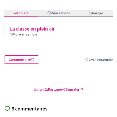
Projets
Réalisations
Images
La classe en plein air
Vivre ensemble
Commentaire
Vivre ensemble
Filtrer les résultats
Partager
Signaler
Suivre
3 commentaires