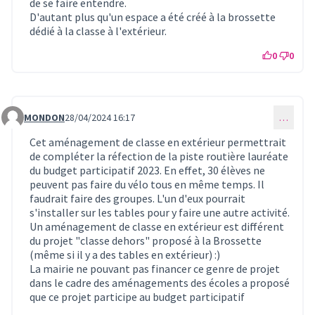
de se faire entendre.
D'autant plus qu'un espace a été créé à la brossette
dédié à la classe à l'extérieur.
0
0
MONDON
28/04/2024 16:17
…
Commentaire 844
Cet aménagement de classe en extérieur permettrait
de compléter la réfection de la piste routière lauréate
du budget participatif 2023. En effet, 30 élèves ne
peuvent pas faire du vélo tous en même temps. Il
faudrait faire des groupes. L'un d'eux pourrait
s'installer sur les tables pour y faire une autre activité.
Un aménagement de classe en extérieur est différent
du projet "classe dehors" proposé à la Brossette
(même si il y a des tables en extérieur) :)
La mairie ne pouvant pas financer ce genre de projet
dans le cadre des aménagements des écoles a proposé
que ce projet participe au budget participatif