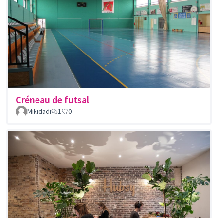
Créneau de futsal
Mikidadi
1
0