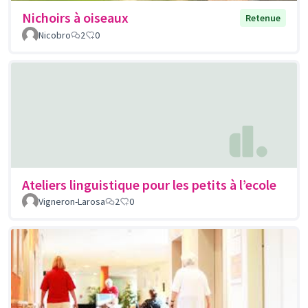
Nichoirs à oiseaux
Retenue
Nicobro
2
0
Ateliers linguistique pour les petits à l’ecole
Vigneron-Larosa
2
0