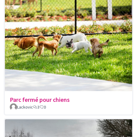
Parc fermé pour chiens
Lackovic
3
0