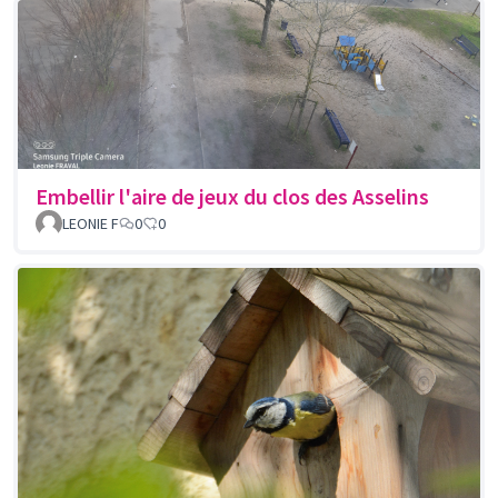
Embellir l'aire de jeux du clos des Asselins
LEONIE F
0
0