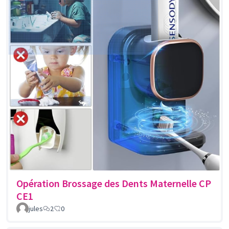
Opération Brossage des Dents Maternelle CP
CE1
jules
2
0