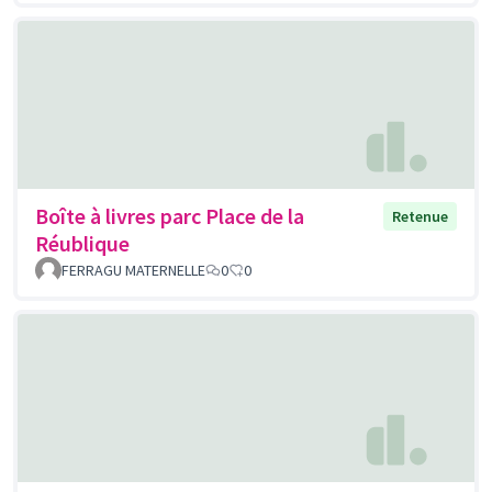
Boîte à livres parc Place de la
Retenue
Réublique
FERRAGU MATERNELLE
0
0