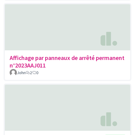
Affichage par panneaux de arrêté permanent
n°2023AAJ011
John
2
0