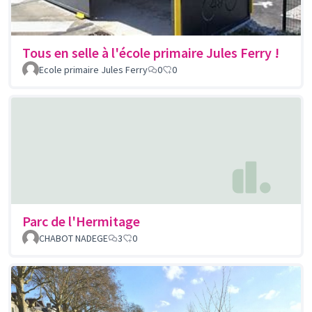
Tous en selle à l'école primaire Jules Ferry !
Ecole primaire Jules Ferry
0
0
Parc de l'Hermitage
CHABOT NADEGE
3
0