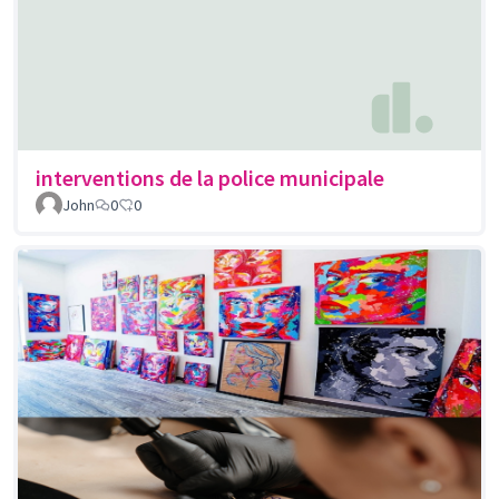
interventions de la police municipale
John
0
0