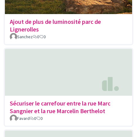
Ajout de plus de luminosité parc de
Lignerolles
Sanchez
0
0
Sécuriser le carrefour entre la rue Marc
Sangnier et la rue Marcelin Berthelot
Favard
0
0