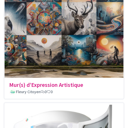
Mur(s) d’Expression Artistique
Fleury Citoyen
0
0