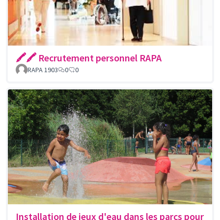
🖍🖍 Recrutement personnel RAPA
RAPA 1903
0
0
Installation de jeux d'eau dans les parcs pour