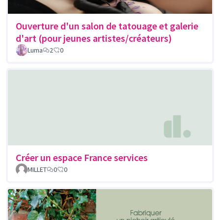
Ouverture d'un salon de tatouage et galerie
d'art (pour jeunes artistes/créateurs)
Luma
2
0
Créer un espace France services
MILLET
0
0