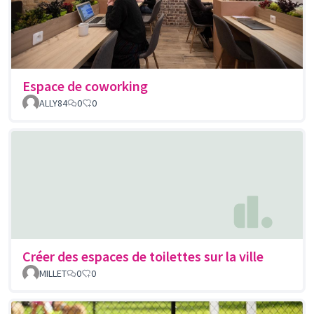
Espace de coworking
ALLY84
0
0
Créer des espaces de toilettes sur la ville
MILLET
0
0